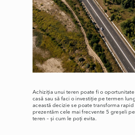
Achiziția unui teren poate fi o oportunitate 
casă sau să faci o investiție pe termen lung
această decizie se poate transforma rapid înt
prezentăm cele mai frecvente 5 greșeli pe
teren – și cum le poți evita.