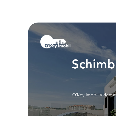
Schimbi
O’Key Imobil a demar