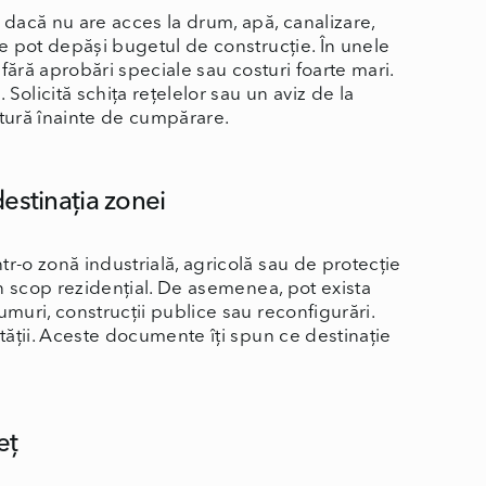
 dacă nu are acces la drum, apă, canalizare,
re pot depăși bugetul de construcție. În unele
 fără aprobări speciale sau costuri foarte mari.
i. Solicită schița rețelelor sau un aviz de la
uctură înainte de cumpărare.
 destinația zonei
ntr-o zonă industrială, agricolă sau de protecție
 în scop rezidențial. De asemenea, pot exista
umuri, construcții publice sau reconfigurări.
ității. Aceste documente îți spun ce destinație
eț