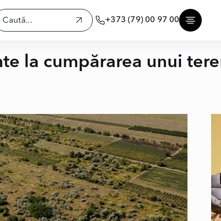
+373 (79) 00 97 00
nte la cumpărarea unui tere