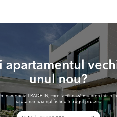
 apartamentul vech
unul nou?
at campania TRADE-IN, care facilitează mutarea într-o lo
săptămână, simplificând întregul proces.