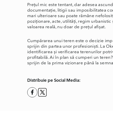
Prețul mic este tentant, dar adesea ascun
documentație, litigii sau imposibilitatea con
mari ulterioare sau poate rămâne nefolosit
poziționare, acte, utilități, regim urbanisti
valoarea reală, nu doar de prețul afișat.
Cumpărarea unui teren este o decizie impo
sprijin din partea unor profesioniști. La 
identificarea și verificarea terenurilor potri
profitabilă. Ai în plan să cumperi un teren
sprijin de la prima vizionare până la semna
Distribuie pe Social Media: