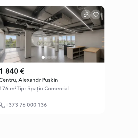
1 840 €
Centru,
Alexandr Pușkin
176 m²
Tip: Spațiu Comercial
+373 76 000 136