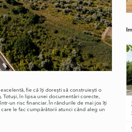
Im
excelentă, fie că îți dorești să construiești o
. Totuși, în lipsa unei documentări corecte,
r-un risc financiar. În rândurile de mai jos îți
 care le fac cumpărătorii atunci când aleg un