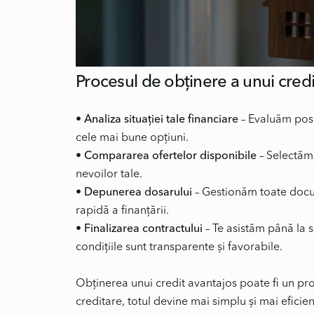
Procesul de obținere a unui credi
• Analiza situației tale financiare
– Evaluăm posib
• Compararea ofertelor disponibile
– Selectăm 
• Depunerea dosarului
– Gestionăm toate docu
• Finalizarea contractului
– Te asistăm până la 
condițiile sunt transparente și favorabile.
Obținerea unui credit avantajos poate fi un proce
creditare, totul devine mai simplu și mai efici