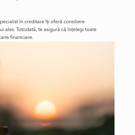
pecialist în creditare îți oferă consiliere
ui ales. Totodată, te asigură că înțelegi toate
cane financiare.