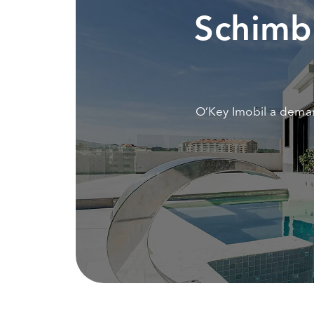
Schimbi
O’Key Imobil a demar