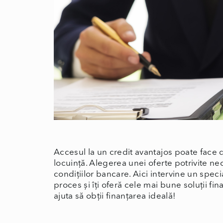
Accesul la un credit avantajos poate face d
locuință. Alegerea unei oferte potrivite ne
condițiilor bancare. Aici intervine un specia
proces și îți oferă cele mai bune soluții 
ajuta să obții finanțarea ideală!