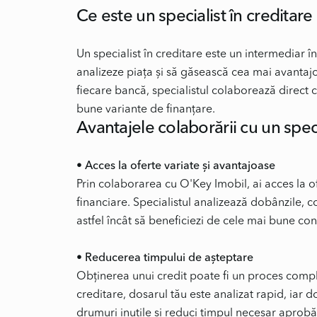
Ce este un specialist în creditare
Un specialist în creditare este un intermediar într
analizeze piața și să găsească cea mai avantajoa
fiecare bancă, specialistul colaborează direct c
Avantajele colaborării cu un speci
Prin colaborarea cu O'Key Imobil, ai acces la ofe
financiare. Specialistul analizează dobânzile, con
astfel încât să beneficiezi de cele mai bune cond
Obținerea unui credit poate fi un proces complic
creditare, dosarul tău este analizat rapid, iar 
drumuri inutile și reduci timpul necesar aprobări