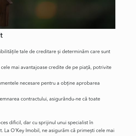
t
ilitățile tale de creditare și determinăm care sunt
cele mai avantajoase credite de pe piață, potrivite
mentele necesare pentru a obține aprobarea
semnarea contractului, asigurându-ne că toate
s dificil, dar cu sprijinul unui specialist în
ent. La O'Key Imobil, ne asigurăm că primești cele mai