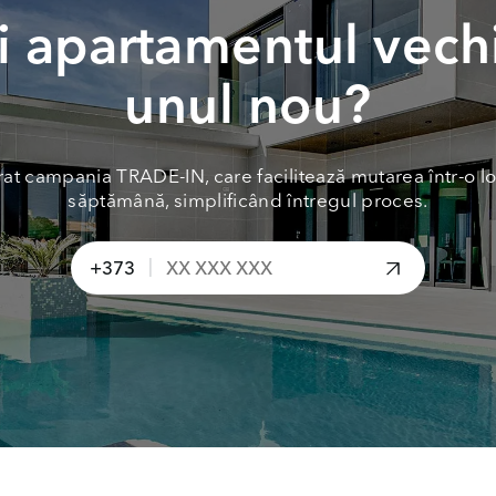
 apartamentul vech
unul nou?
at campania TRADE-IN, care facilitează mutarea într-o lo
săptămână, simplificând întregul proces.
|
+373