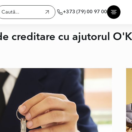
+373 (79) 00 97 00
de creditare cu ajutorul O'