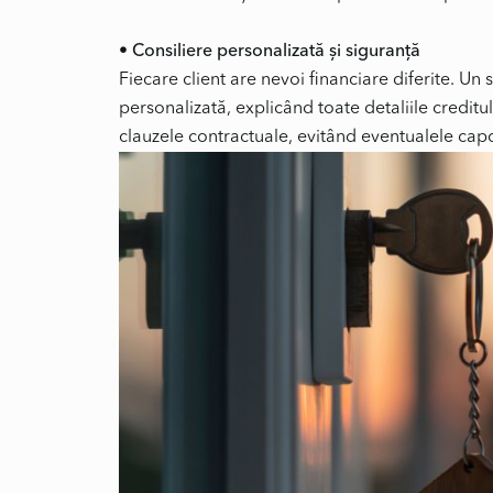
Fiecare client are nevoi financiare diferite. Un s
personalizată, explicând toate detaliile creditul
clauzele contractuale, evitând eventualele cap