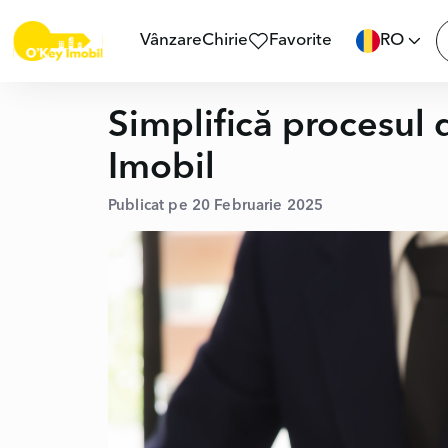
Vânzare
Chirie
Favorite
RO
Simplifică procesul 
Imobil
Publicat pe 20 Februarie 2025