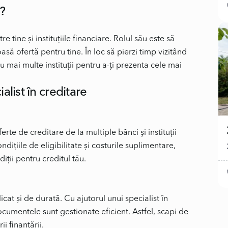
 ?
e tine și instituțiile financiare. Rolul său este să
să ofertă pentru tine. În loc să pierzi timp vizitând
u mai multe instituții pentru a-ți prezenta cele mai
alist în creditare
rte de creditare de la multiple bănci și instituții
dițiile de eligibilitate și costurile suplimentare,
iții pentru creditul tău.
at și de durată. Cu ajutorul unui specialist în
documentele sunt gestionate eficient. Astfel, scapi de
i finanțării.