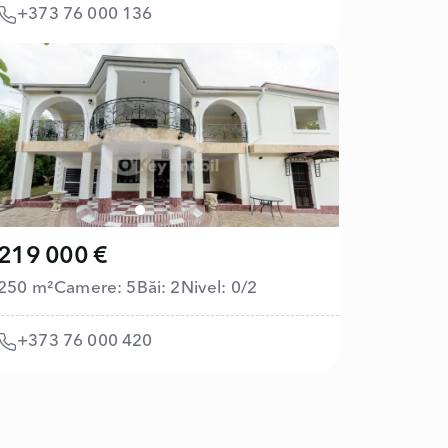
+373 76 000 136
219 000 €
250 m²
Camere: 5
Băi: 2
Nivel: 0/2
+373 76 000 420