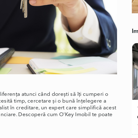
Im
iferența atunci când dorești să îți cumperi o
cesită timp, cercetare și o bună înțelegere a
list în creditare, un expert care simplifică acest
financiare. Descoperă cum O'Key Imobil te poate