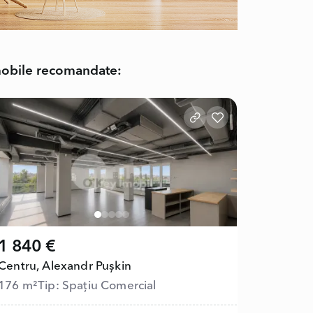
obile recomandate:
1 840 €
Centru,
Alexandr Pușkin
176 m²
Tip: Spațiu Comercial