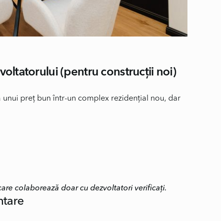
voltatorului (pentru construcții noi)
unui preț bun într-un complex rezidențial nou, dar
are colaborează doar cu dezvoltatori verificați.
ntare