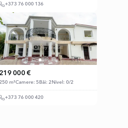
+373 76 000 136
219 000 €
250 m²
Camere: 5
Băi: 2
Nivel: 0/2
+373 76 000 420