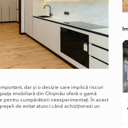
Im
ortant, dar și o decizie care implică riscuri
 piața imobiliară din Chișinău oferă o gamă
e pentru cumpărătorii neexperimentați. În acest
greșeli de evitat atunci când achiziționezi un