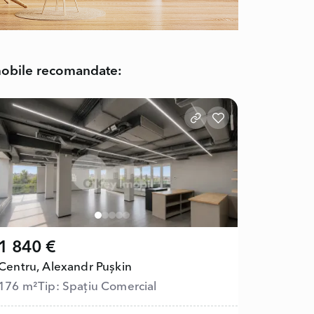
obile recomandate:
1 840 €
Centru,
Alexandr Pușkin
176 m²
Tip: Spațiu Comercial