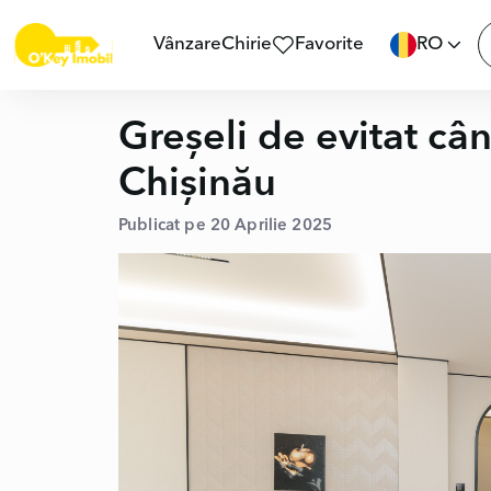
Vânzare
Chirie
Favorite
RO
Greșeli de evitat c
Chișinău
Publicat pe 20 Aprilie 2025