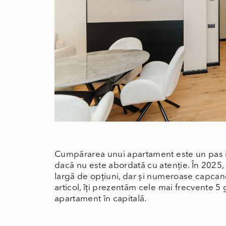
Cumpărarea unui apartament este un pas imp
dacă nu este abordată cu atenție. În 2025,
largă de opțiuni, dar și numeroase capcan
articol, îți prezentăm cele mai frecvente 5 
apartament în capitală.