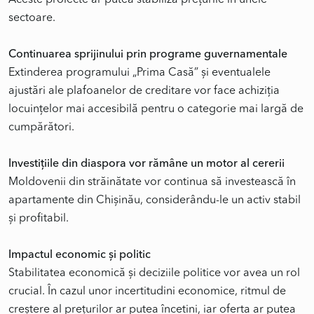
Aceste proiecte ar putea stabiliza prețurile în unele
sectoare.
Continuarea sprijinului prin programe guvernamentale
Extinderea programului „Prima Casă” și eventualele
ajustări ale plafoanelor de creditare vor face achiziția
locuințelor mai accesibilă pentru o categorie mai largă de
cumpărători.
Investițiile din diaspora vor rămâne un motor al cererii
Moldovenii din străinătate vor continua să investească în
apartamente din Chișinău, considerându-le un activ stabil
și profitabil.
Impactul economic și politic
Stabilitatea economică și deciziile politice vor avea un rol
crucial. În cazul unor incertitudini economice, ritmul de
creștere al prețurilor ar putea încetini, iar oferta ar putea