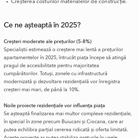
Creșterea costurilor materialelor de construcție.
Ce ne așteaptă în 2025?
Creșteri moderate ale prețurilor (5-8%)
Specialiștii estimează o creștere mai lentă a prețurilor
apartamentelor în 2025, întrucât piața începe să atingă
pragul de accesibilitate pentru majoritatea
cumpărătorilor. Totuși, zonele cu infrastructură
modernizată și dezvoltare rezidențială vor înregistra
creșteri mai mari, de până la 10%.
Noile proiecte rezidențiale vor influența piața
Se așteaptă finalizarea mai multor complexe rezidențiale,
în special în zone precum Buiucani și Ciocana, care ar
putea echilibra parțial cererea ridicată și oferta limitată.