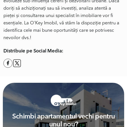
evolueze sub influența cererii și dezvoltării urbane. Dacă
doriți să achiziționați sau să investiți, analiza atentă a
pieței și consultarea unui specialist în imobiliare vor fi
esențiale. La O'Key Imobil, vă stăm la dispoziție pentru a
identifica cele mai bune oportunități care se potrivesc
nevoilor dvs.!
Distribuie pe Social Media:
Schimbi apartamentul vechi pentru
unul nou?