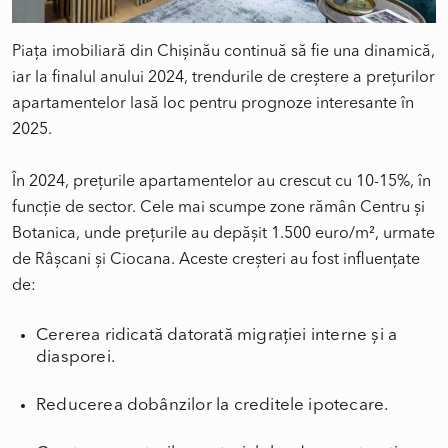
Piața imobiliară din Chișinău continuă să fie una dinamică,
iar la finalul anului 2024, trendurile de creștere a prețurilor
apartamentelor lasă loc pentru prognoze interesante în
2025.
În 2024, prețurile apartamentelor au crescut cu 10-15%, în
funcție de sector. Cele mai scumpe zone rămân Centru și
Botanica, unde prețurile au depășit 1.500 euro/m², urmate
de Râșcani și Ciocana. Aceste creșteri au fost influențate
Cererea ridicată datorată migrației interne și a
diasporei.
Reducerea dobânzilor la creditele ipotecare.