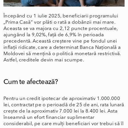
Începând cu 1 iulie 2025, beneficiarii programului
„Prima Casă” vor plăti o rată a dobânzii mai mare.
Aceasta se va majora cu 2,12 puncte procentuale,
ajungând la 9,02%, față de 6,9% în perioada
precedentă. Această creștere vine pe fondul unei
inflații ridicate, care a determinat Banca Națională a
Moldovei să mențină o politică monetară restrictivă.
Astfel, creditele devin mai scumpe.
Cum te afectează?
Pentru un credit ipotecar de aproximativ 1.000.000
lei, contractat pe o perioadă de 25 de ani, rata lunară
crește de la aproximativ 7.000 lei la 8.400 lei. Asta
înseamnă un efort financiar suplimentar
considerabil, pe care mulți beneficiari vor trebui să îl