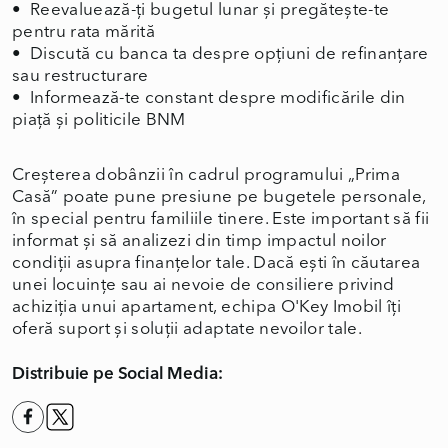
• Reevaluează-ți bugetul lunar și pregătește-te
pentru rata mărită
• Discută cu banca ta despre opțiuni de refinanțare
sau restructurare
• Informează-te constant despre modificările din
piață și politicile BNM
Creșterea dobânzii în cadrul programului „Prima
Casă” poate pune presiune pe bugetele personale,
în special pentru familiile tinere. Este important să fii
informat și să analizezi din timp impactul noilor
condiții asupra finanțelor tale. Dacă ești în căutarea
unei locuințe sau ai nevoie de consiliere privind
achiziția unui apartament, echipa O'Key Imobil îți
oferă suport și soluții adaptate nevoilor tale.
Distribuie pe Social Media: