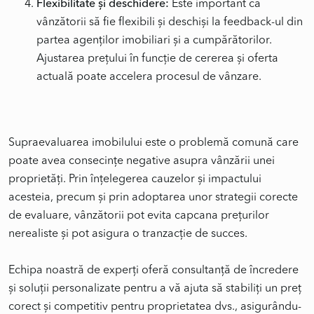
Flexibilitate și deschidere:
Este important ca
vânzătorii să fie flexibili și deschiși la feedback-ul din
partea agenților imobiliari și a cumpărătorilor.
Ajustarea prețului în funcție de cererea și oferta
actuală poate accelera procesul de vânzare.
Supraevaluarea imobilului este o problemă comună care
poate avea consecințe negative asupra vânzării unei
proprietăți. Prin înțelegerea cauzelor și impactului
acesteia, precum și prin adoptarea unor strategii corecte
de evaluare, vânzătorii pot evita capcana prețurilor
nerealiste și pot asigura o tranzacție de succes.
Echipa noastră de experți oferă consultanță de încredere
și soluții personalizate pentru a vă ajuta să stabiliți un preț
corect și competitiv pentru proprietatea dvs., asigurându-