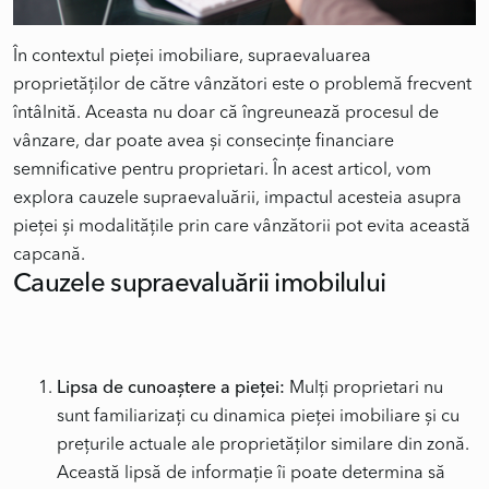
În contextul pieței imobiliare, supraevaluarea
proprietăților de către vânzători este o problemă frecvent
întâlnită. Aceasta nu doar că îngreunează procesul de
vânzare, dar poate avea și consecințe financiare
semnificative pentru proprietari. În acest articol, vom
explora cauzele supraevaluării, impactul acesteia asupra
pieței și modalitățile prin care vânzătorii pot evita această
Cauzele supraevaluării imobilului
Lipsa de cunoaștere a pieței:
Mulți proprietari nu
sunt familiarizați cu dinamica pieței imobiliare și cu
prețurile actuale ale proprietăților similare din zonă.
Această lipsă de informație îi poate determina să