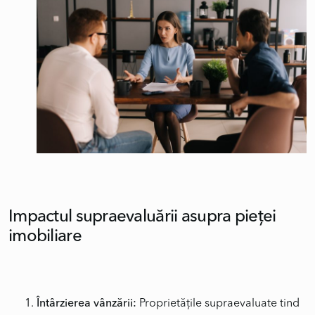
Impactul supraevaluării asupra pieței
imobiliare
Întârzierea vânzării:
Proprietățile supraevaluate tind