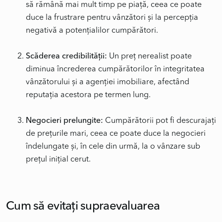
să rămână mai mult timp pe piață, ceea ce poate
duce la frustrare pentru vânzători și la percepția
negativă a potențialilor cumpărători.
Scăderea credibilității:
Un preț nerealist poate
diminua încrederea cumpărătorilor în integritatea
vânzătorului și a agenției imobiliare, afectând
reputația acestora pe termen lung.
Negocieri prelungite:
Cumpărătorii pot fi descurajați
de prețurile mari, ceea ce poate duce la negocieri
îndelungate și, în cele din urmă, la o vânzare sub
prețul inițial cerut.
Cum să evitați supraevaluarea