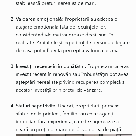
stabilească prețuri nerealist de mari.
Valoarea emoțională:
Proprietarii au adesea o
atașare emoțională față de locuințele lor,
considerându-le mai valoroase decât sunt în
realitate. Amintirile și experiențele personale legate
de casă pot influența percepția valorii acesteia.
Investiții recente în îmbunătățiri:
Proprietarii care au
investit recent în renovări sau îmbunătățiri pot avea
așteptări nerealiste privind recuperea completă a
acestor investiții prin prețul de vânzare.
Sfaturi nepotrivite:
Uneori, proprietarii primesc
sfaturi de la prieteni, familie sau chiar agenți
imobiliari fără experiență, care le sugerează să
ceară un preț mai mare decât valoarea de piață.