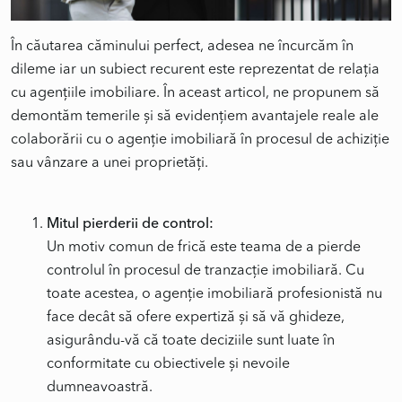
În căutarea căminului perfect, adesea ne încurcăm în
dileme iar un subiect recurent este reprezentat de relația
cu agențiile imobiliare. În aceast articol, ne propunem să
demontăm temerile și să evidențiem avantajele reale ale
colaborării cu o agenție imobiliară în procesul de achiziție
Mitul pierderii de control:
Un motiv comun de frică este teama de a pierde
controlul în procesul de tranzacție imobiliară. Cu
toate acestea, o agenție imobiliară profesionistă nu
face decât să ofere expertiză și să vă ghideze,
asigurându-vă că toate deciziile sunt luate în
conformitate cu obiectivele și nevoile
dumneavoastră.