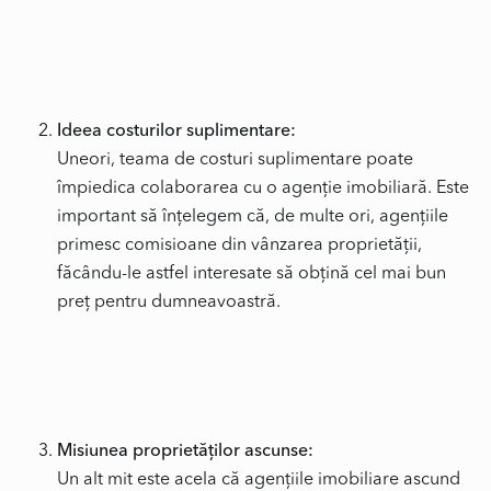
Ideea costurilor suplimentare:
Uneori, teama de costuri suplimentare poate
împiedica colaborarea cu o agenție imobiliară. Este
important să înțelegem că, de multe ori, agențiile
primesc comisioane din vânzarea proprietății,
făcându-le astfel interesate să obțină cel mai bun
preț pentru dumneavoastră.
Misiunea proprietăților ascunse:
Un alt mit este acela că agențiile imobiliare ascund