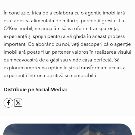
În concluzie, frica de a colabora cu o agenție imobiliară
este adesea alimentată de mituri și percepții greșite. La
O'Key Imobil, ne angajăm să vă oferim transparență,
experiență și sprijin pentru a vă ghida în aceast process
important. Colaborând cu noi, veți descoperi că o agenție
imobiliară poate fi un partener valoros în realizarea visului
dumneavoastră de a găsi sau vinde casa perfectă. Să
explorăm împreună opțiunile și să transformăm această
experiență într-una pozitivă și memorabilă!
Distribuie pe Social Media: