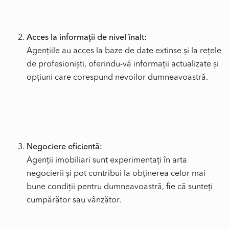
Acces la informații de nivel înalt:
Agențiile au acces la baze de date extinse și la rețele
de profesioniști, oferindu-vă informații actualizate și
opțiuni care corespund nevoilor dumneavoastră.
Negociere eficientă:
Agenții imobiliari sunt experimentați în arta
negocierii și pot contribui la obținerea celor mai
bune condiții pentru dumneavoastră, fie că sunteți
cumpărător sau vânzător.