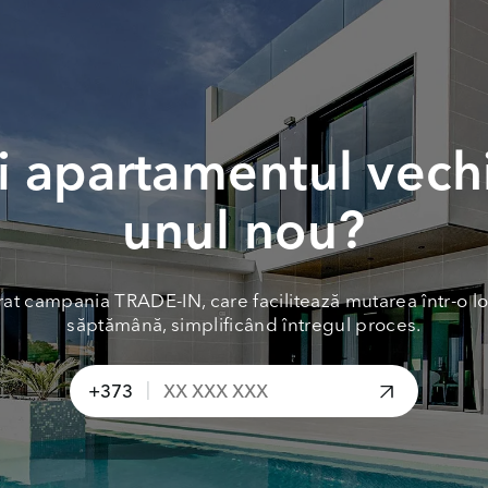
 apartamentul vech
unul nou?
at campania TRADE-IN, care facilitează mutarea într-o lo
săptămână, simplificând întregul proces.
|
+373