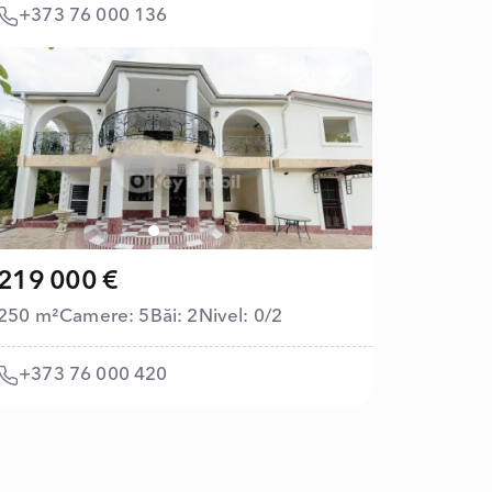
+373 76 000 136
219 000 €
250 m²
Camere: 5
Băi: 2
Nivel: 0/2
+373 76 000 420