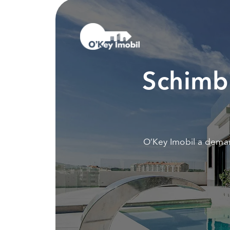
Schimbi
O’Key Imobil a demar