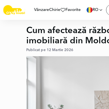
Vânzare
Chirie
Favorite
RO
Cum afectează război
imobiliară din Mold
Publicat pe 12 Martie 2026