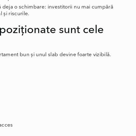
ă deja o schimbare: investitorii nu mai cumpără
și riscurile.
poziționate sunt cele
artament bun și unul slab devine foarte vizibilă.
 acces