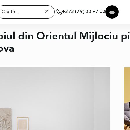
+373 (79) 00 97 00
ul din Orientul Mijlociu p
ova