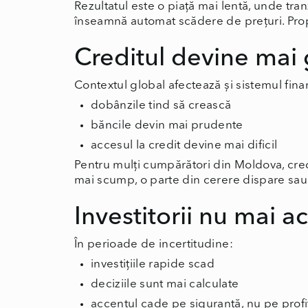
Rezultatul este o piață mai lentă, unde tran
înseamnă automat scădere de prețuri. Prop
Creditul devine mai 
Contextul global afectează și sistemul fina
dobânzile tind să crească
băncile devin mai prudente
accesul la credit devine mai dificil
Pentru mulți cumpărători din Moldova, cred
mai scump, o parte din cerere dispare sa
Investitorii nu mai a
În perioade de incertitudine:
investițiile rapide scad
deciziile sunt mai calculate
accentul cade pe siguranță, nu pe profi