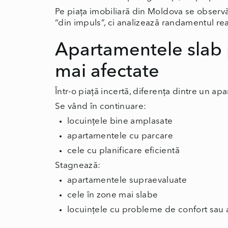
Pe piața imobiliară din Moldova se observ
“din impuls”, ci analizează randamentul real 
Apartamentele slab 
mai afectate
Într-o piață incertă, diferența dintre un ap
Se vând în continuare:
locuințele bine amplasate
apartamentele cu parcare
cele cu planificare eficientă
Stagnează:
apartamentele supraevaluate
cele în zone mai slabe
locuințele cu probleme de confort sau