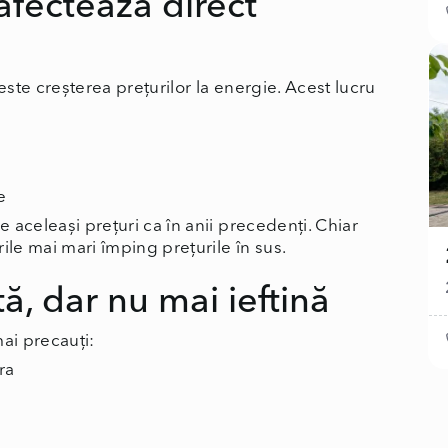
afectează direct
este creșterea prețurilor la energie. Acest lucru
e
e aceleași prețuri ca în anii precedenți. Chiar
ile mai mari împing prețurile în sus.
ă, dar nu mai ieftină
ai precauți:
ra