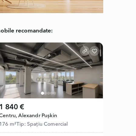
obile recomandate:
1 840 €
Centru,
Alexandr Pușkin
176 m²
Tip: Spațiu Comercial