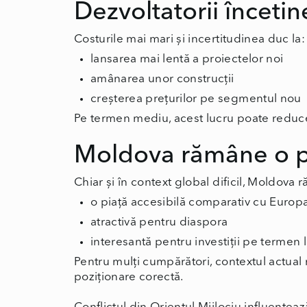
Dezvoltatorii încetin
Costurile mai mari și incertitudinea duc la:
lansarea mai lentă a proiectelor noi
amânarea unor construcții
creșterea prețurilor pe segmentul nou
Pe termen mediu, acest lucru poate reduce 
Moldova rămâne o pi
Chiar și în context global dificil, Moldova 
o piață accesibilă comparativ cu Europ
atractivă pentru diaspora
interesantă pentru investiții pe termen 
Pentru mulți cumpărători, contextul actual
poziționare corectă.