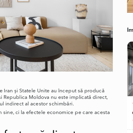
Im
tre Iran și Statele Unite au început să producă
și Republica Moldova nu este implicată direct,
ul indirect al acestor schimbări.
în sine, ci la efectele economice pe care acesta