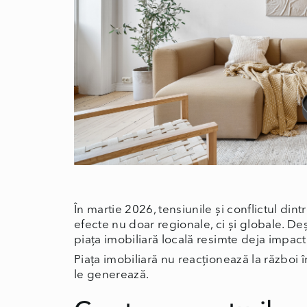
În martie 2026, tensiunile și conflictul din
efecte nu doar regionale, ci și globale. De
piața imobiliară locală resimte deja impact
Piața imobiliară nu reacționează la război 
le generează.