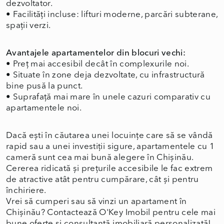
dezvoltator.
•
Facilități incluse: lifturi moderne, parcări subterane,
spații verzi.
Avantajele apartamentelor din blocuri vechi:
•
Preț mai accesibil decât în complexurile noi.
•
Situate în zone deja dezvoltate, cu infrastructură
bine pusă la punct.
•
Suprafață mai mare în unele cazuri comparativ cu
apartamentele noi.
Dacă ești în căutarea unei locuințe care să se vândă
rapid sau a unei investiții sigure, apartamentele cu 1
cameră sunt cea mai bună alegere în Chișinău.
Cererea ridicată și prețurile accesibile le fac extrem
de atractive atât pentru cumpărare, cât și pentru
închiriere.
Vrei să cumperi sau să vinzi un apartament în
Chișinău? Contactează O'Key Imobil pentru cele mai