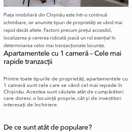
Piața imobiliară din Chișinău este într-o continuă
schimbare, iar anumite tipuri de proprietăți se vând mai
rapid decât altele. Factorii precum prețul accesibil,
localizarea și cererea ridicată joacă un rol esențial în
Apartamentele cu 1 cameră – Cele mai
rapide tranzacții
Printre toate tipurile de proprietăți, apartamentele cu
1 cameră sunt cele care se vând cel mai repede în
Chișinău. Acestea sunt căutate atât de cumpărători
care doresc o locuință proprie, cât și de investitori
interesați de închiriere.
De ce sunt atât de populare?