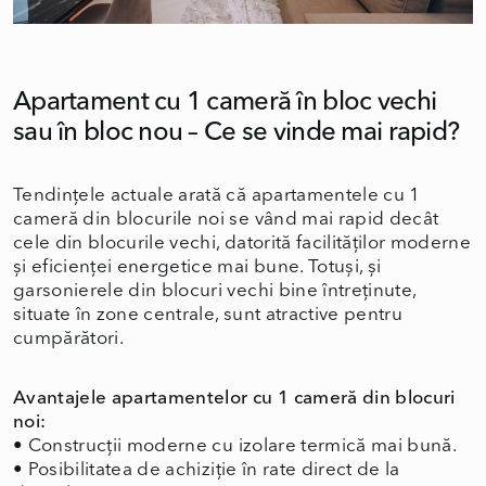
Apartament cu 1 cameră în bloc vechi
sau în bloc nou – Ce se vinde mai rapid?
Tendințele actuale arată că apartamentele cu 1
cameră din blocurile noi se vând mai rapid decât
cele din blocurile vechi, datorită facilităților moderne
și eficienței energetice mai bune. Totuși, și
garsonierele din blocuri vechi bine întreținute,
situate în zone centrale, sunt atractive pentru
cumpărători.
Avantajele apartamentelor cu 1 cameră din blocuri
noi:
•
Construcții moderne cu izolare termică mai bună.
•
Posibilitatea de achiziție în rate direct de la