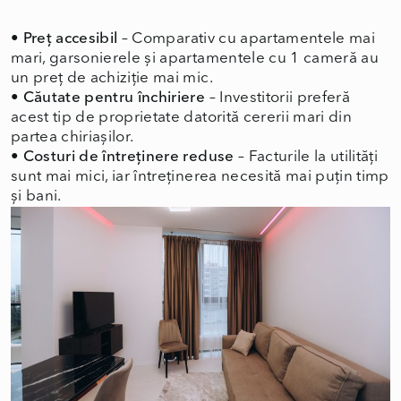
• Preț accesibil
– Comparativ cu apartamentele mai
mari, garsonierele și apartamentele cu 1 cameră au
un preț de achiziție mai mic.
• Căutate pentru închiriere
– Investitorii preferă
acest tip de proprietate datorită cererii mari din
partea chiriașilor.
• Costuri de întreținere reduse
– Facturile la utilități
sunt mai mici, iar întreținerea necesită mai puțin timp
și bani.