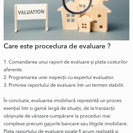
Care este procedura de e
1. Comandarea unui raport de evaluare și plata costurilor
aferente.
2. Programarea unei inspecții cu expertul evaluator.
3. Primirea raportului de evaluare într-un termen stabilit.
În concluzie, evaluarea imobiliară reprezintă un proces
esențial într-o gamă largă de situații, de la tranzacții
obișnuite de vânzare-cumpărare la proceduri mai
complexe precum gajurile bancare sau litigiile imobiliare.
Plata raportului de evaluare poate fi acum realizată și