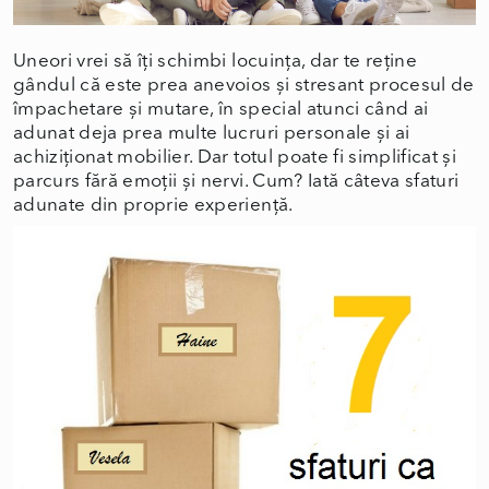
Uneori vrei să îți schimbi locuința, dar te reține
gândul că este prea anevoios și stresant procesul de
împachetare și mutare, în special atunci când ai
adunat deja prea multe lucruri personale și ai
achiziționat mobilier. Dar totul poate fi simplificat și
parcurs fără emoții și nervi. Cum? Iată câteva sfaturi
adunate din proprie experiență.