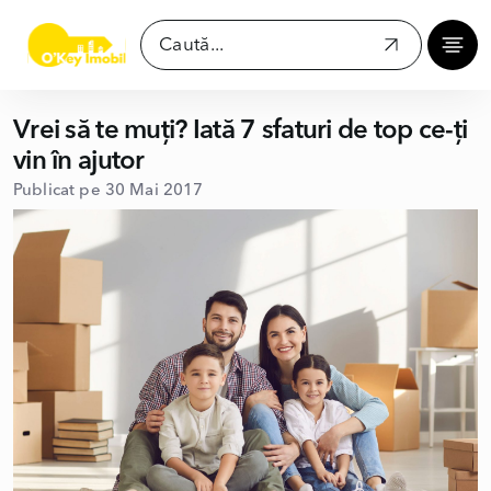
Vrei să te muți? Iată 7 sfaturi de top ce-ți
vin în ajutor
Publicat pe 30 Mai 2017