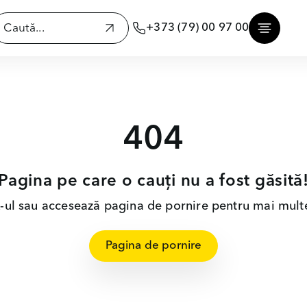
+373 (79) 00 97 00
404
Pagina pe care o cauți nu a fost găsită
nk-ul sau accesează pagina de pornire pentru mai multe
Pagina de pornire