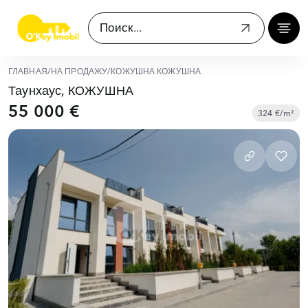
ГЛАВНАЯ
/
НА ПРОДАЖУ
/
КОЖУШНА КОЖУШНА
Таунхаус, КОЖУШНА
55 000 €
324 €/m²