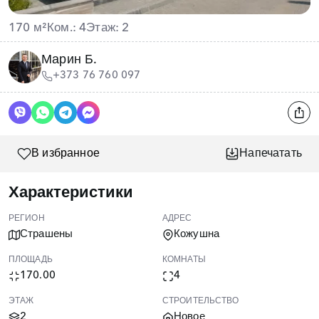
170 м²
Ком.: 4
Этаж: 2
Марин Б.
+373 76 760 097
В избранное
Напечатать
Характеристики
РЕГИОН
АДРЕС
Страшены
Кожушна
ПЛОЩАДЬ
КОМНАТЫ
170.00
4
ЭТАЖ
СТРОИТЕЛЬСТВО
2
Новое