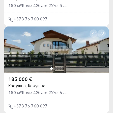
150 м²
Ком.: 4
Этаж: 2
Уч.: 5 а.
+373 76 760 097
185 000 €
Кожушна,
Кожушна
150 м²
Ком.: 4
Этаж: 2
Уч.: 6 а.
+373 76 760 097