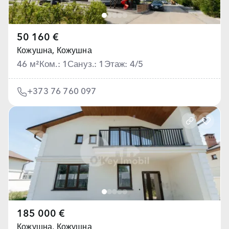
50 160 €
Кожушна,
Кожушна
46 м²
Ком.: 1
Сануз.: 1
Этаж: 4/5
+373 76 760 097
185 000 €
Кожушна,
Кожушна