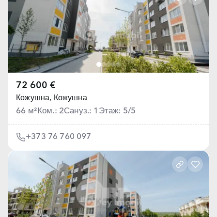
72 600 €
Кожушна,
Кожушна
66 м²
Ком.: 2
Сануз.: 1
Этаж: 5/5
+373 76 760 097