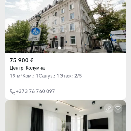
75 900 €
Центр,
Колумна
19 м²
Ком.: 1
Сануз.: 1
Этаж: 2/5
+373 76 760 097