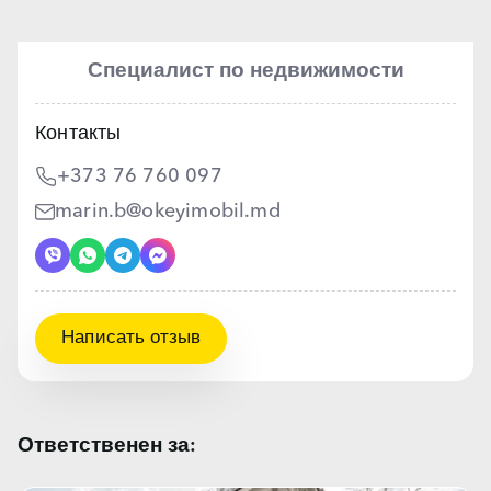
Специалист по недвижимости
Контакты
+373 76 760 097
marin.b@okeyimobil.md
Написать отзыв
Ответственен за: