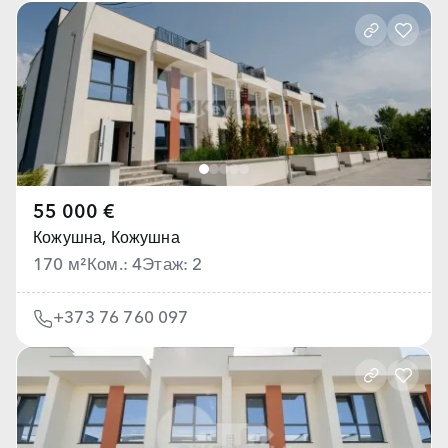
55 000 €
Кожушна,
Кожушна
170 м²
Ком.: 4
Этаж: 2
+373 76 760 097