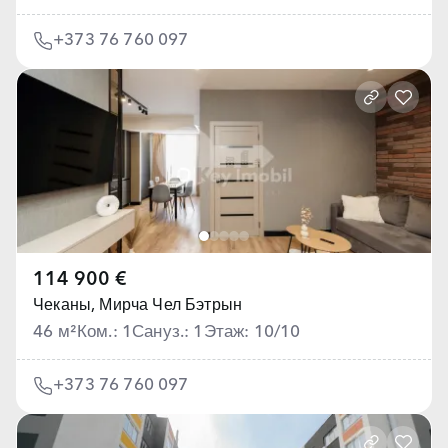
+373 76 760 097
114 900 €
Чеканы,
Мирча Чел Бэтрын
46 м²
Ком.: 1
Сануз.: 1
Этаж: 10/10
+373 76 760 097