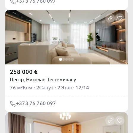
+373 76 760 097
258 000 €
Центр,
Николае Тестемицану
76 м²
Ком.: 2
Сануз.: 2
Этаж: 12/14
+373 76 760 097