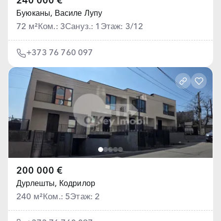
240 000 €
Буюканы,
Василе Лупу
72 м²
Ком.: 3
Сануз.: 1
Этаж: 3/12
+373 76 760 097
200 000 €
Дурлешты,
Кодрилор
240 м²
Ком.: 5
Этаж: 2