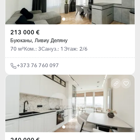
213 000 €
Буюканы,
Ливиу Деляну
70 м²
Ком.: 3
Сануз.: 1
Этаж: 2/6
+373 76 760 097