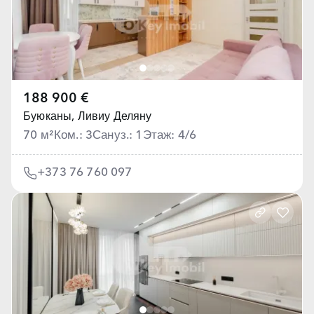
188 900 €
Буюканы,
Ливиу Деляну
70 м²
Ком.: 3
Сануз.: 1
Этаж: 4/6
+373 76 760 097