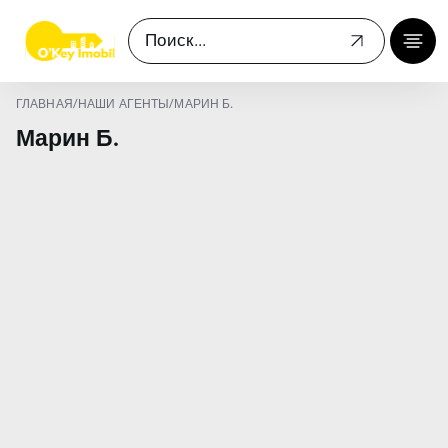
ГЛАВНАЯ
/
НАШИ АГЕНТЫ
/
МАРИН Б.
Марин Б.