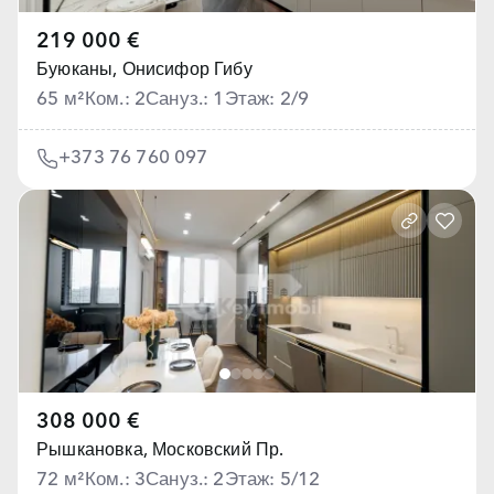
219 000 €
Буюканы,
Онисифор Гибу
65 м²
Ком.: 2
Сануз.: 1
Этаж: 2/9
+373 76 760 097
308 000 €
Рышкановка,
Московский Пр.
72 м²
Ком.: 3
Сануз.: 2
Этаж: 5/12