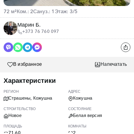
72 м²
Ком.: 2
Сануз.: 1
Этаж: 3/5
Марин Б.
+373 76 760 097
В избранное
Напечатать
Характеристики
РЕГИОН
АДРЕС
Страшены, Кожушна
Кожушна
СТРОИТЕЛЬСТВО
СОСТОЯНИЕ
Новое
Белая версия
ПЛОЩАДЬ
КОМНАТЫ
71.60
2