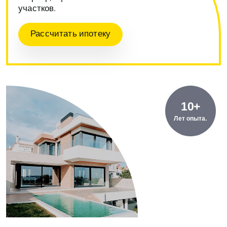
участков.
Рассчитать ипотеку
10+
Лет опыта.