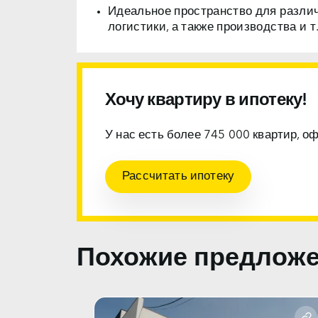
Идеальное пространство для разли
логистики, а также производства и т.
Хочу квартиру в ипотеку!
У нас есть более 745 000 квартир, о
Рассчитать ипотеку
Похожие предлож