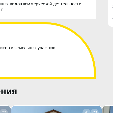
чных видов коммерческой деятельности,
 п.
фисов и земельных участков.
ения