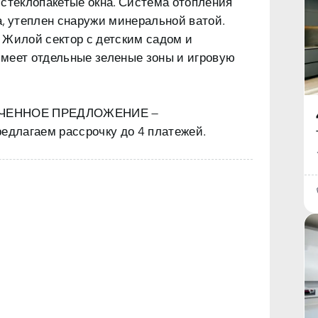
 стеклопакетые окна. Система отопления
а, утеплен снаружи минеральной ватой.
 Жилой сектор с детским садом и
меет отдельные зеленые зоны и игровую
ИЧЕННОЕ ПРЕДЛОЖЕНИЕ —
лагаем рассрочку до 4 платежей.