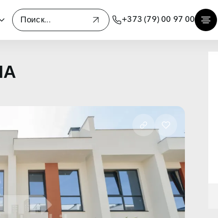
+373 (79) 00 97 00
НА