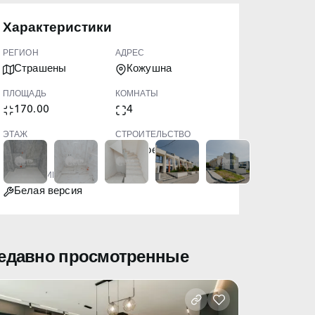
Характеристики
РЕГИОН
АДРЕС
Страшены
Кожушна
ПЛОЩАДЬ
КОМНАТЫ
170.00
4
ЭТАЖ
СТРОИТЕЛЬСТВО
2
Новое
СОСТОЯНИЕ
Белая версия
едавно просмотренные