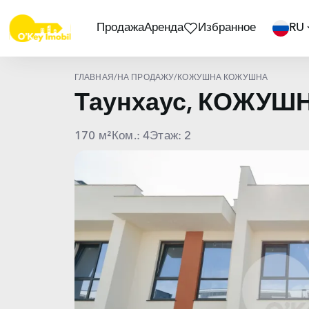
Продажа
Аренда
Избранное
RU
ГЛАВНАЯ
/
НА ПРОДАЖУ
/
КОЖУШНА КОЖУШНА
Таунхаус, КОЖУШ
170 м²
Ком.: 4
Этаж: 2