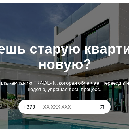
ешь старую кварти
новую?
тила кампанию TRADE-IN, которая облегчает переезд в н
неделю, упрощая весь процесс.
|
+373