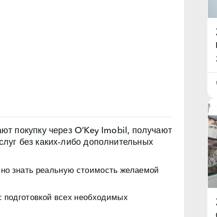
т покупку через O’Key Imobil, получают
луг без каких‑либо дополнительных
чно знать реальную стоимость желаемой
с подготовкой всех необходимых