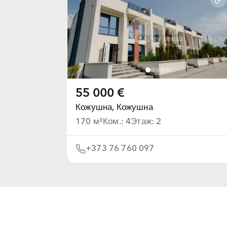
55 000 €
Кожушна,
Кожушна
170 м²
Ком.: 4
Этаж: 2
+373 76 760 097