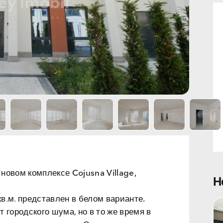
 новом
комплексе Cojusna Village,
Н
.м. представлен в
белом варианте.
 городского шума, но в то же время в