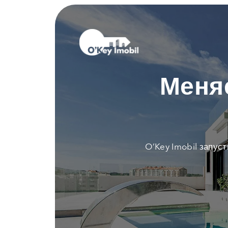
Меня
O’Key Imobil запус