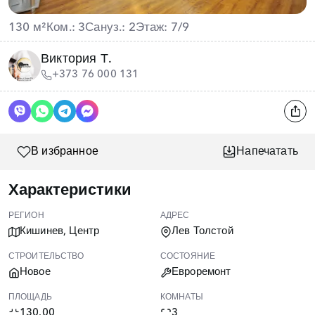
130 м²
Ком.: 3
Сануз.: 2
Этаж: 7/9
Виктория Т.
+373 76 000 131
В избранное
Напечатать
Характеристики
РЕГИОН
АДРЕС
Кишинев, Центр
Лев Толстой
СТРОИТЕЛЬСТВО
СОСТОЯНИЕ
Новое
Евроремонт
ПЛОЩАДЬ
КОМНАТЫ
130.00
3