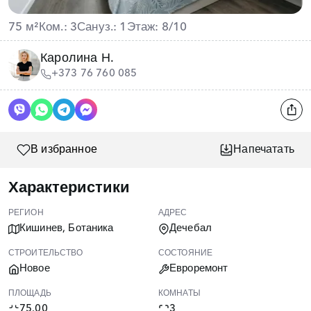
75 м²
Ком.: 3
Сануз.: 1
Этаж: 8/10
Каролина Н.
+373 76 760 085
В избранное
Напечатать
Характеристики
РЕГИОН
АДРЕС
Кишинев, Ботаника
Дечебал
СТРОИТЕЛЬСТВО
СОСТОЯНИЕ
Новое
Евроремонт
ПЛОЩАДЬ
КОМНАТЫ
75.00
3