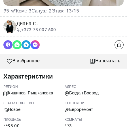
95 м²
Ком.: 3
Сануз.: 2
Этаж: 13/15
Диана С.
+373 78 007 600
В избранное
Напечатать
Характеристики
РЕГИОН
АДРЕС
Кишинев, Рышкановка
Богдан Воевод
СТРОИТЕЛЬСТВО
СОСТОЯНИЕ
Новое
Евроремонт
ПЛОЩАДЬ
КОМНАТЫ
95.00
3