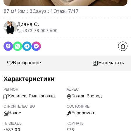
87 м²
Ком.: 3
Сануз.: 1
Этаж: 7/17
Диана С.
+373 78 007 600
В избранное
Напечатать
Характеристики
РЕГИОН
АДРЕС
Кишинев, Рышкановка
Богдан Воевод
СТРОИТЕЛЬСТВО
СОСТОЯНИЕ
Новое
Евроремонт
ПЛОЩАДЬ
КОМНАТЫ
87.00
3