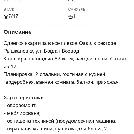
ЭТАЖ
САНУЗЛЫ
7/17
1
Описание
Сдается квартира в
комплексе Oasis в секторе
Рышкановка, ул. Богдан Воевод.
Квартира площадью
87 кв. м
, находится на
7 этаже
из 17.
Планировка: 2 спальни, гостиная с кухней,
гардеробная, ванная комната, балкон, прихожая.
Характеристика:
– евроремонт;
– меблирована;
– оснащена техникой (посудомоечная машина,
стиральная машина, сушилка для белья, 2