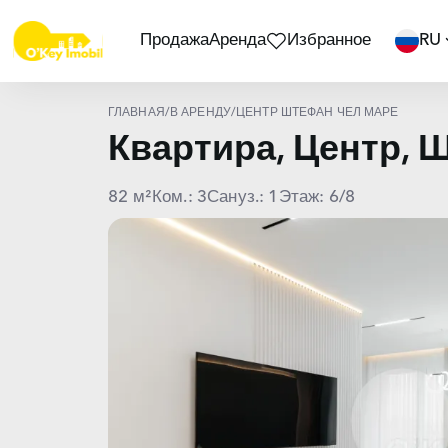
Продажа
Аренда
Избранное
RU
ГЛАВНАЯ
/
В АРЕНДУ
/
ЦЕНТР ШТЕФАН ЧЕЛ МАРЕ
Квартира, Центр,
82 м²
Ком.: 3
Сануз.: 1
Этаж: 6/8