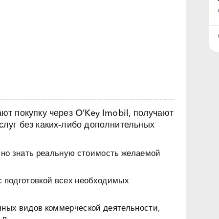
т покупку через O’Key Imobil, получают
луг без каких‑либо дополнительных
чно знать реальную стоимость желаемой
с подготовкой всех необходимых
чных видов коммерческой деятельности,