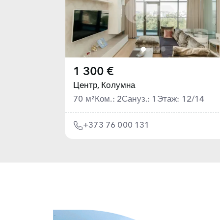
1 300 €
Центр,
Колумна
70 м²
Ком.: 2
Сануз.: 1
Этаж: 12/14
+373 76 000 131