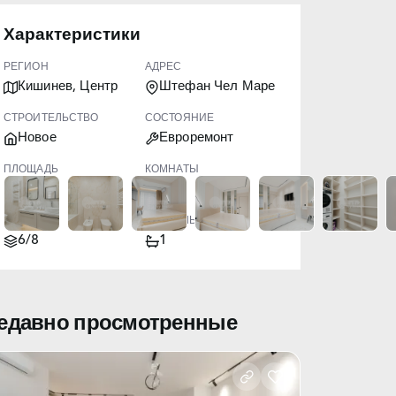
Характеристики
РЕГИОН
АДРЕС
Кишинев, Центр
Штефан Чел Маре
СТРОИТЕЛЬСТВО
СОСТОЯНИЕ
Новое
Евроремонт
ПЛОЩАДЬ
КОМНАТЫ
82.00
3
ЭТАЖ
САНУЗЛЫ
6/8
1
едавно просмотренные