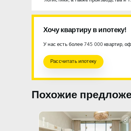
логистики, а также производства и т.
Хочу квартиру в ипотеку!
У нас есть более 745 000 квартир, о
Рассчитать ипотеку
Похожие предлож