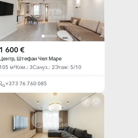
1 600 €
Центр,
Штефан Чел Маре
105 м²
Ком.: 3
Сануз.: 2
Этаж: 5/10
+373 76 760 085