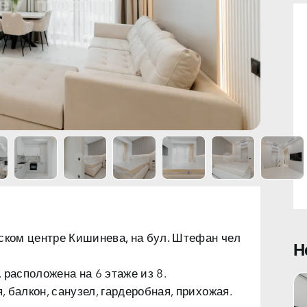
ском центре Кишинева, на бул. Штефан чел
Н
я, балкон, санузел, гардеробная, прихожая.