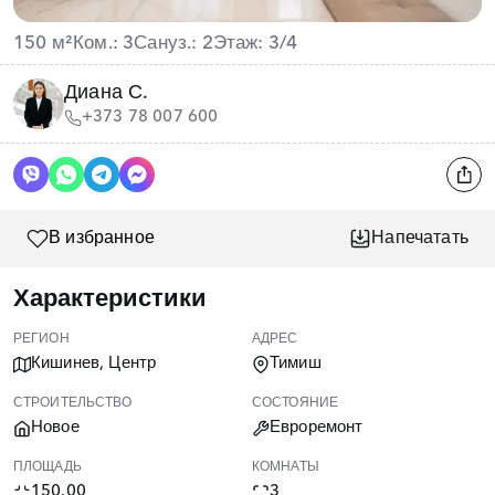
150 м²
Ком.: 3
Сануз.: 2
Этаж: 3/4
Диана С.
+373 78 007 600
В избранное
Напечатать
Характеристики
РЕГИОН
АДРЕС
Кишинев, Центр
Тимиш
СТРОИТЕЛЬСТВО
СОСТОЯНИЕ
Новое
Евроремонт
ПЛОЩАДЬ
КОМНАТЫ
150.00
3