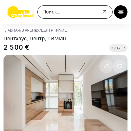
ГЛАВНАЯ
/
В АРЕНДУ
/
ЦЕНТР ТИМИШ
Пентхаус, Центр, ТИМИШ
2 500 €
17 €/m²