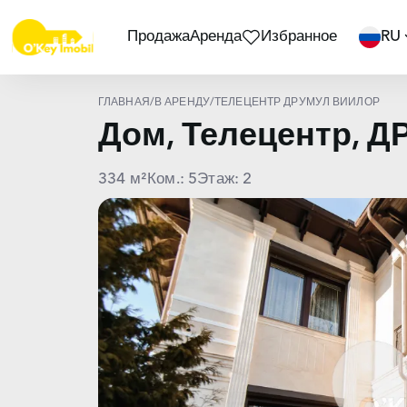
Продажа
Аренда
Избранное
RU
ГЛАВНАЯ
/
В АРЕНДУ
/
ТЕЛЕЦЕНТР ДРУМУЛ ВИИЛОР
Дом, Телецентр, 
334 м²
Ком.: 5
Этаж: 2