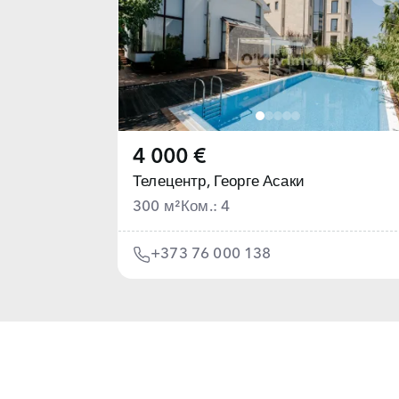
4 000 €
Телецентр,
Георге Асаки
300 м²
Ком.: 4
+373 76 000 138