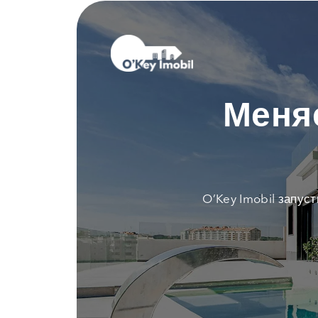
Меня
O’Key Imobil запус