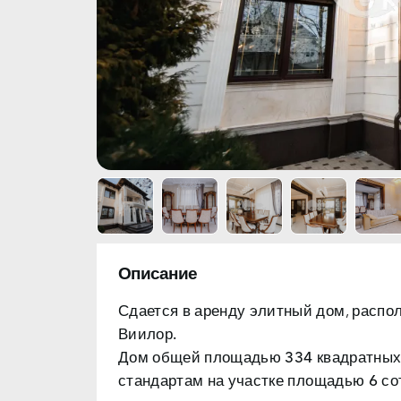
Описание
Сдается в аренду элитный дом, распо
Виилор.
Дом общей площадью
334 квадратных
стандартам на участке
площадью 6 сот