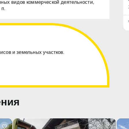
чных видов коммерческой деятельности,
 п.
фисов и земельных участков.
ения