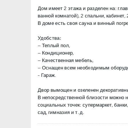
Дом имеет 2 этажа и разделен на: гла
ванной комнатой), 2 спальни, кабинет,
В доме есть своя сауна и винный погре
Удобства:
— Теплый пол,
— Кондиционер,
— Качественная мебель,
— Оснащен всем необходимым оборуд
– Гараж.
Двор вымощен и озеленен декоративны
В непосредственной близости можно 
социальных точек: супермаркет, банки,
сад, гимназия и т. д.