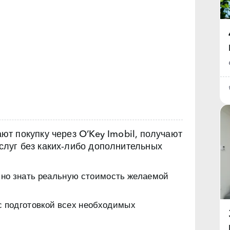
т покупку через O’Key Imobil, получают
луг без каких‑либо дополнительных
чно знать реальную стоимость желаемой
с подготовкой всех необходимых