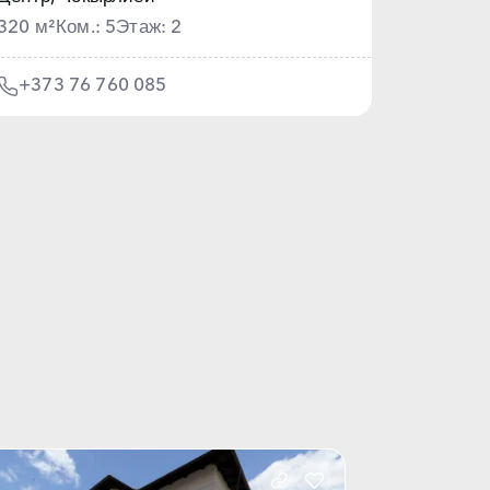
320 м²
Ком.: 5
Этаж: 2
+373 76 760 085