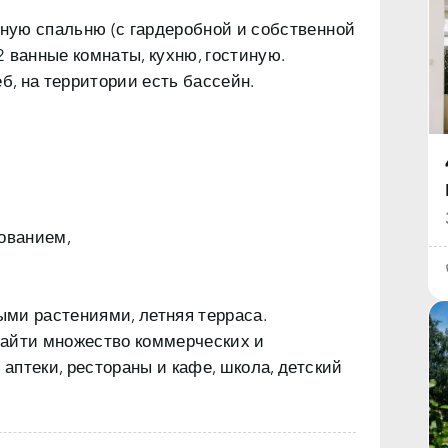
вную спальню (с гардеробной и собственной
 2 ванные комнаты, кухню, гостиную.
б, на территории есть бассейн.
ованием,
ми растениями, летняя терраса.
найти множество коммерческих и
 аптеки, рестораны и кафе, школа, детский