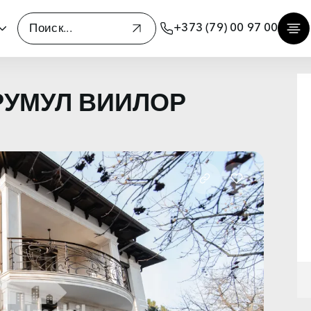
+373 (79) 00 97 00
ДРУМУЛ ВИИЛОР