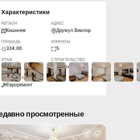
Характеристики
РЕГИОН
АДРЕС
Кишинев
Друмул Виилор
ПЛОЩАДЬ
КОМНАТЫ
334.00
5
ЭТАЖ
СТРОИТЕЛЬСТВО
2
Новое
СОСТОЯНИЕ
Евроремонт
едавно просмотренные