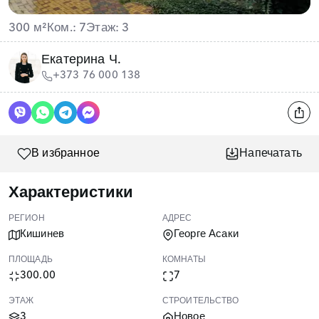
300 м²
Ком.: 7
Этаж: 3
Екатерина Ч.
+373 76 000 138
В избранное
Напечатать
Характеристики
РЕГИОН
АДРЕС
Кишинев
Георге Асаки
ПЛОЩАДЬ
КОМНАТЫ
300.00
7
ЭТАЖ
СТРОИТЕЛЬСТВО
3
Новое