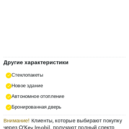
Другие характеристики
Стеклопакеты
Новое здание
Автономное отопление
Бронированная дверь
Внимание!
Клиенты, которые выбирают покупку
через O’Key Imobil, получают полный спектр