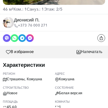
46 м²
Ком.: 1
Сануз.: 1
Этаж: 2/5
Дионисий П.
+373 76 000 271
В избранное
Напечатать
Характеристики
РЕГИОН
АДРЕС
Страшены, Кожушна
Кожушна
СТРОИТЕЛЬСТВО
СОСТОЯНИЕ
Новое
Белая версия
ПЛОЩАДЬ
КОМНАТЫ
45.60
1