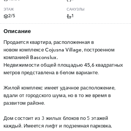
ЭТАЖ
САНУЗЛЫ
2/5
1
Описание
Продается квартира, расположенная в
новом
комплексе Cojusna Village
, построенном
компанией
Basconslux.
Недвижимости
общей площадью 45,6 квадратных
метров
представлена в белом варианте.
Жилой комплекс имеет удачное расположение,
вдали от городского шума, но в то же время в
развитом районе.
Дом состоит из 3 жилых блоков по 5 этажей
каждый. Имеется
лифт и подземная парковка.