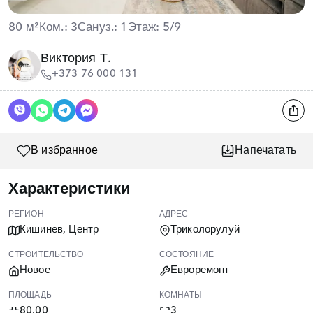
80 м²
Ком.: 3
Сануз.: 1
Этаж: 5/9
Виктория Т.
+373 76 000 131
В избранное
Напечатать
Характеристики
РЕГИОН
АДРЕС
Кишинев, Центр
Триколорулуй
СТРОИТЕЛЬСТВО
СОСТОЯНИЕ
Новое
Евроремонт
ПЛОЩАДЬ
КОМНАТЫ
80.00
3