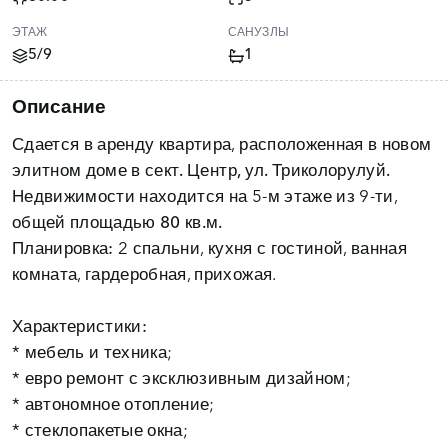
ЭТАЖ
САНУЗЛЫ
5/9
1
Описание
Сдается в аренду квартира, расположенная в новом
элитном доме в
сект. Центр, ул. Триколорулуй.
Недвижимости находится на 5-м этаже из 9-ти,
общей площадью 80 кв.м.
Планировка:
2 спальни, кухня с гостиной, ванная
комната, гардеробная, прихожая.
Характеристики:
* мебель и техника;
* евро ремонт с эксклюзивным дизайном;
* автономное отопление;
* стеклопакетые окна;