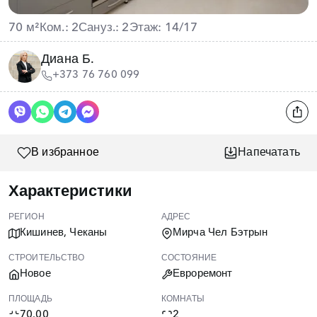
70 м²
Ком.: 2
Сануз.: 2
Этаж: 14/17
Диана Б.
+373 76 760 099
В избранное
Напечатать
Характеристики
РЕГИОН
АДРЕС
Кишинев, Чеканы
Мирча Чел Бэтрын
СТРОИТЕЛЬСТВО
СОСТОЯНИЕ
Новое
Евроремонт
ПЛОЩАДЬ
КОМНАТЫ
70.00
2