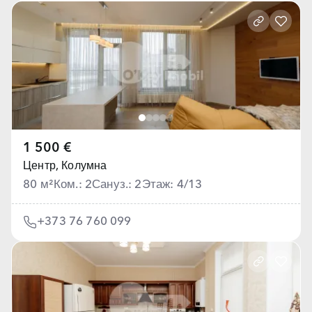
1 500 €
Центр,
Колумна
80 м²
Ком.: 2
Сануз.: 2
Этаж: 4/13
+373 76 760 099