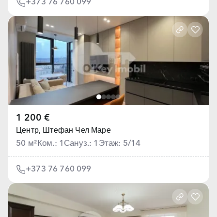
+373 76 760 099
1 200 €
Центр,
Штефан Чел Маре
50 м²
Ком.: 1
Сануз.: 1
Этаж: 5/14
+373 76 760 099