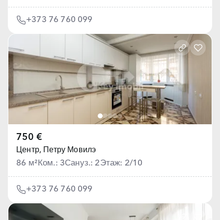
+373 76 760 099
750 €
Центр,
Петру Мовилэ
86 м²
Ком.: 3
Сануз.: 2
Этаж: 2/10
+373 76 760 099