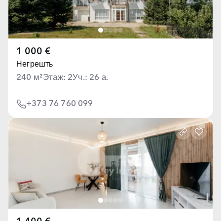
1 000 €
Негрешть
240 м²
Этаж: 2
Уч.: 26 а.
+373 76 760 099