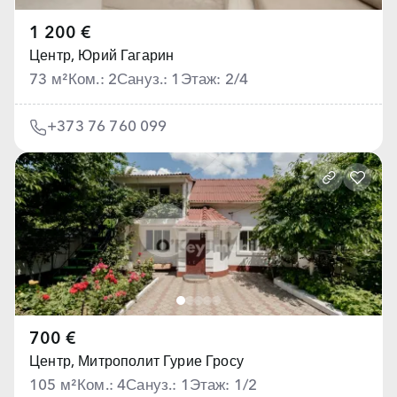
1 200 €
Центр,
Юрий Гагарин
73 м²
Ком.: 2
Сануз.: 1
Этаж: 2/4
+373 76 760 099
700 €
Центр,
Митрополит Гурие Гросу
105 м²
Ком.: 4
Сануз.: 1
Этаж: 1/2