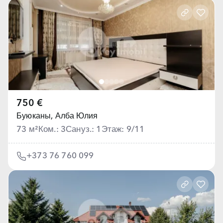
750 €
Буюканы,
Алба Юлия
73 м²
Ком.: 3
Сануз.: 1
Этаж: 9/11
+373 76 760 099