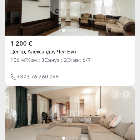
1 200 €
Центр,
Александру Чел Бун
106 м²
Ком.: 3
Сануз.: 2
Этаж: 6/9
+373 76 760 099