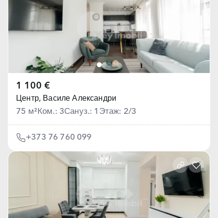
1 100 €
Центр,
Василе Александри
75 м²
Ком.: 3
Сануз.: 1
Этаж: 2/3
+373 76 760 099