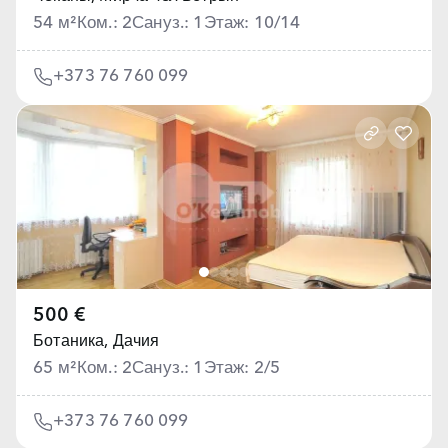
54 м²
Ком.: 2
Сануз.: 1
Этаж: 10/14
+373 76 760 099
500 €
Ботаника,
Дачия
65 м²
Ком.: 2
Сануз.: 1
Этаж: 2/5
+373 76 760 099