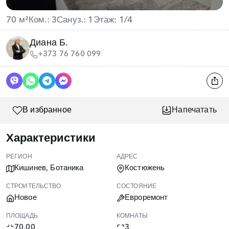
70 м²
Ком.: 3
Сануз.: 1
Этаж: 1/4
Диана Б.
+373 76 760 099
В избранное
Напечатать
Характеристики
РЕГИОН
АДРЕС
Кишинев, Ботаника
Костюжень
СТРОИТЕЛЬСТВО
СОСТОЯНИЕ
Новое
Евроремонт
ПЛОЩАДЬ
КОМНАТЫ
70.00
3