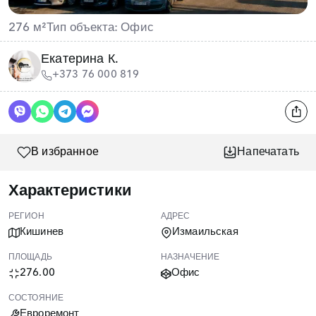
276 м²
Тип объекта: Офис
Екатерина К.
+373 76 000 819
В избранное
Напечатать
Характеристики
РЕГИОН
АДРЕС
Кишинев
Измаильская
ПЛОЩАДЬ
НАЗНАЧЕНИЕ
276.00
Офис
СОСТОЯНИЕ
Евроремонт