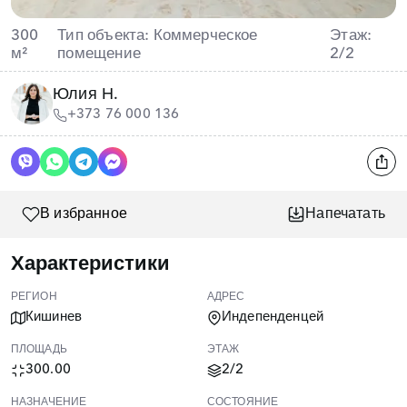
300
Тип объекта: Коммерческое
Этаж:
м²
помещение
2/2
Юлия Н.
+373 76 000 136
В избранное
Напечатать
Характеристики
РЕГИОН
АДРЕС
Кишинев
Индепенденцей
ПЛОЩАДЬ
ЭТАЖ
300.00
2/2
НАЗНАЧЕНИЕ
СОСТОЯНИЕ