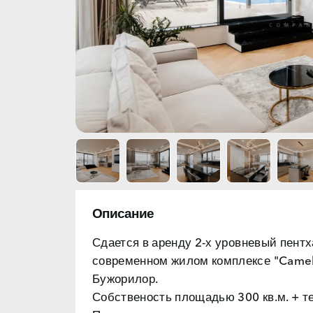
Описание
Сдается в аренду
2-х уровневый пент
современном жилом комплексе "Camelo
Бужорилор.
Собственость площадью
300 кв.м. + т