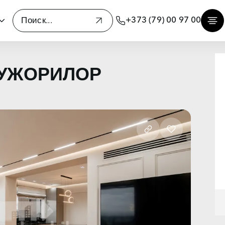
+373 (79) 00 97 00
 БУЖОРИЛОР