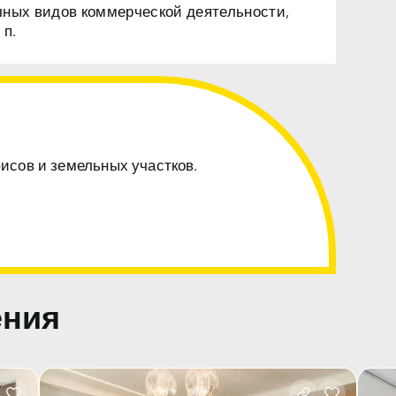
чных видов коммерческой деятельности,
 п.
фисов и земельных участков.
ения