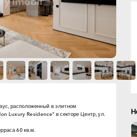
хаус, расположенный в элитном
Н
n Luxury Residence" в секторе Центр, ул.
ерраса 60 кв.м.