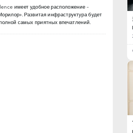
dence имеет удобное расположение –
Морилор». Развитая инфраструктура будет
 полной самых приятных впечатлений.