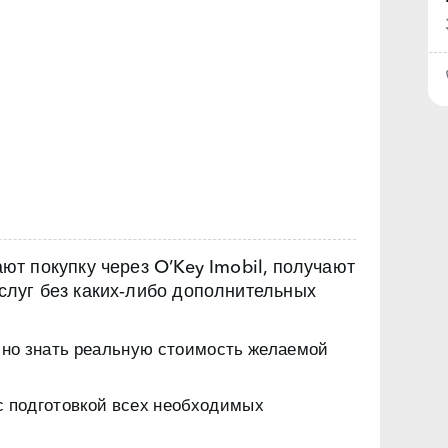
т покупку через O’Key Imobil, получают
луг без каких‑либо дополнительных
чно знать реальную стоимость желаемой
с подготовкой всех необходимых