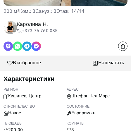
200 м²
Ком.: 3
Сануз.: 3
Этаж: 14/14
Каролина Н.
+373 76 760 085
В избранное
Напечатать
Характеристики
РЕГИОН
АДРЕС
Кишинев, Центр
Штефан Чел Маре
СТРОИТЕЛЬСТВО
СОСТОЯНИЕ
Новое
Евроремонт
ПЛОЩАДЬ
КОМНАТЫ
200.00
3