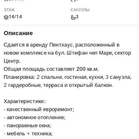
ЭТАЖ
САНУЗЛЫ
14/14
3
Описание
Сдается в аренду Пентхаус, расположенный в
новом комплексе н
а бул. Штефан чел Маре, сектор
Центр.
Общая площадь составляет
200 кв.м.
Планировка:
2 спальни, гостиная, кухня, 3 санузла,
2 гардеробные, терраса и открытый балкон.
Характеристики:
- качественный евроремонт;
- автономное отопление;
- панорамные окна;
- мебель + техника;