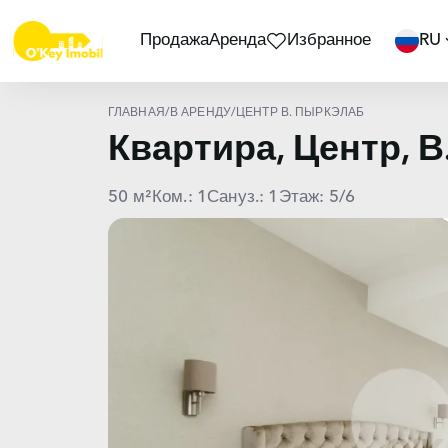
Продажа
Аренда
Избранное
RU
ГЛАВНАЯ
/
В АРЕНДУ
/
ЦЕНТР В. ПЫРКЭЛАБ
Квартира, Центр,
50 м²
Ком.: 1
Сануз.: 1
Этаж: 5/6