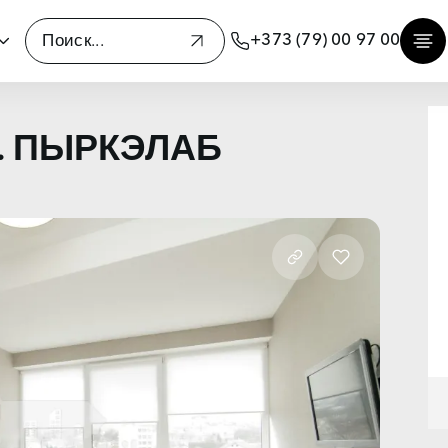
+373 (79) 00 97 00
 В. ПЫРКЭЛАБ