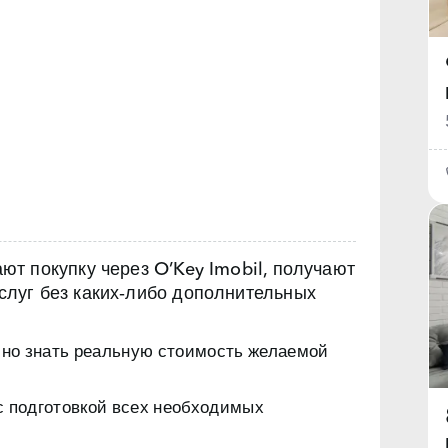
т покупку через O’Key Imobil, получают
луг без каких‑либо дополнительных
чно знать реальную стоимость желаемой
с подготовкой всех необходимых