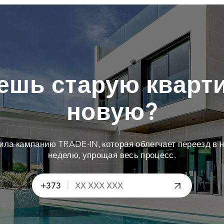
ешь старую кварти
новую?
тила кампанию TRADE-IN, которая облегчает переезд в н
неделю, упрощая весь процесс.
|
+373