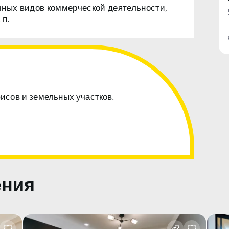
чных видов коммерческой деятельности,
 п.
фисов и земельных участков.
ения