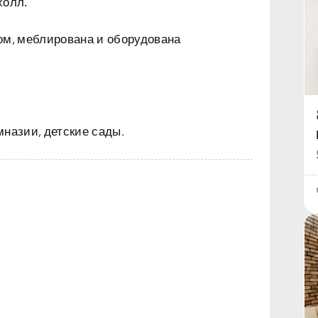
холл.
том, меблирована и оборудована