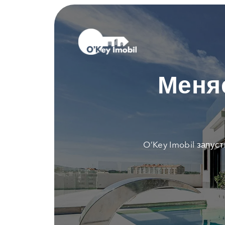
Меня
O’Key Imobil запус