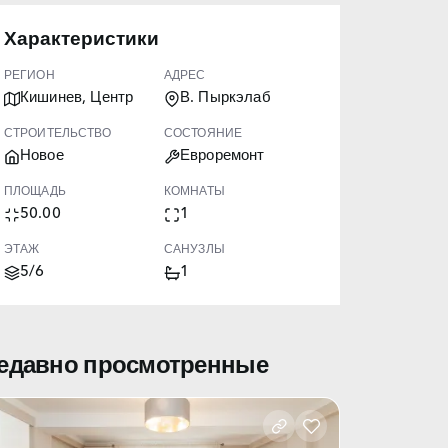
Характеристики
РЕГИОН
АДРЕС
Кишинев, Центр
В. Пыркэлаб
СТРОИТЕЛЬСТВО
СОСТОЯНИЕ
Новое
Евроремонт
ПЛОЩАДЬ
КОМНАТЫ
50.00
1
ЭТАЖ
САНУЗЛЫ
5/6
1
едавно просмотренные