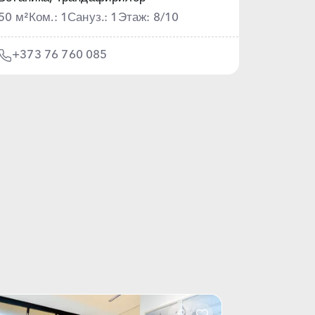
50 м²
Ком.: 1
Сануз.: 1
Этаж: 8/10
+373 76 760 085