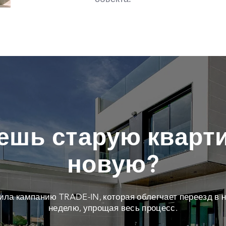
ешь старую кварти
новую?
тила кампанию TRADE-IN, которая облегчает переезд в н
неделю, упрощая весь процесс.