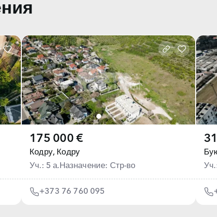
ения
175 000 €
31
Кодру,
Кодру
Бу
Уч.: 5 а.
Назначение: Стр-во
Уч.
+373 76 760 095