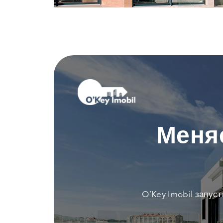
Меня
O’Key Imobil запус