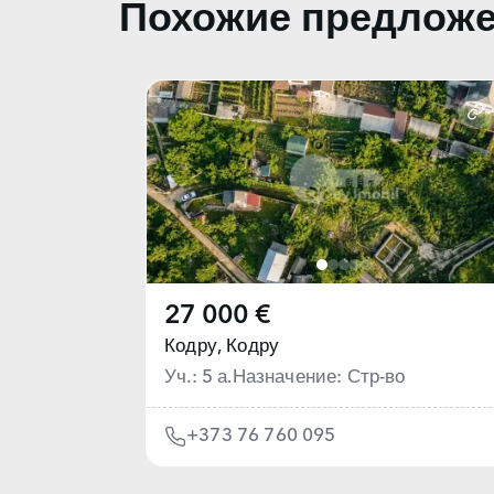
Похожие предлож
27 000 €
Кодру,
Кодру
Уч.: 5 а.
Назначение: Стр-во
+373 76 760 095