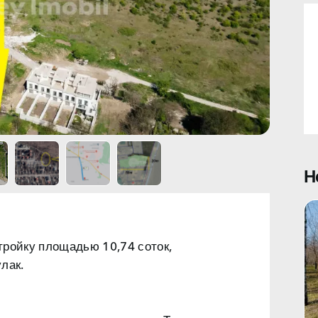
Н
тройку
площадью 10,74 соток,