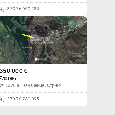
+373 76 000 284
350 000 €
Яловены
Уч.: 270 а.
Назначение: Стр-во
+373 76 760 095