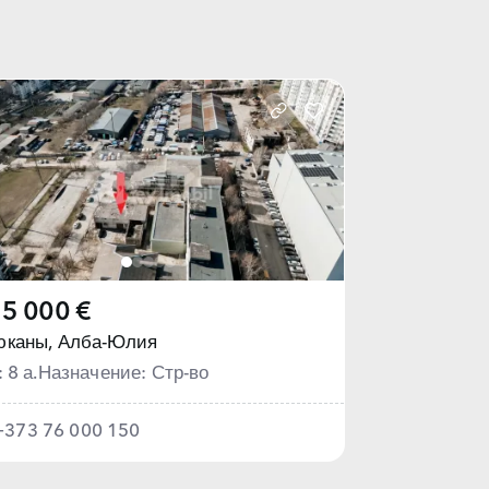
5 000 €
юканы,
Алба-Юлия
: 8 а.
Назначение: Стр-во
+373 76 000 150