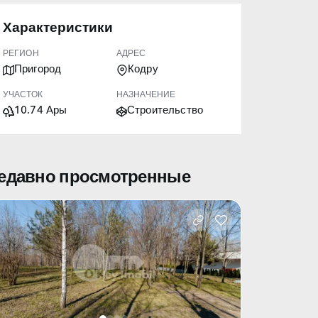
Характеристики
РЕГИОН
АДРЕС
Пригород
Кодру
УЧАСТОК
НАЗНАЧЕНИЕ
10.74 Ары
Строительство
едавно просмотренные