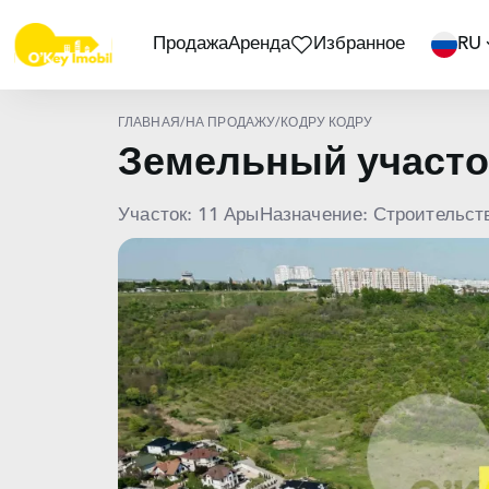
Продажа
Аренда
Избранное
RU
ГЛАВНАЯ
/
НА ПРОДАЖУ
/
КОДРУ КОДРУ
Земельный участо
Участок: 11 Ары
Назначение: Строительст