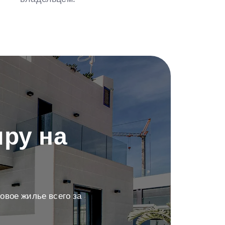
ру на
овое жилье всего за