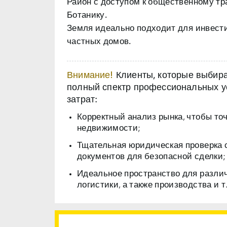
Район с доступом к общественному тр
Ботанику.
Земля идеально подходит для инвест
частных домов.
Внимание!
Клиенты, которые выбираю
полный спектр профессиональных ус
затрат:
Корректный анализ рынка, чтобы то
недвижимости;
Тщательная юридическая проверка 
документов для безопасной сделки;
Идеальное пространство для разли
логистики, а также производства и т.