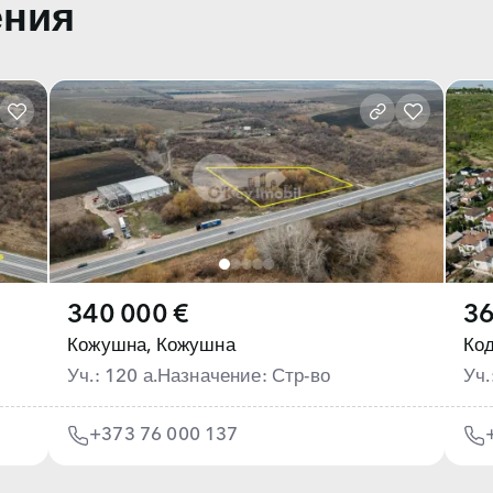
ения
340 000 €
36
Кожушна,
Кожушна
Код
Уч.: 120 а.
Назначение: Стр-во
Уч.
+373 76 000 137