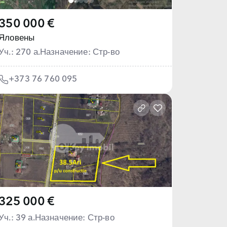
350 000 €
Яловены
Уч.: 270 а.
Назначение: Стр-во
+373 76 760 095
325 000 €
Уч.: 39 а.
Назначение: Стр-во