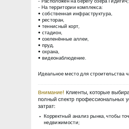
– Расположен на берегу
озера Гидигич
;
– На территории комплекса:
• собственная инфраструктура,
• ресторан,
• теннисный корт,
• стадион,
• озеленённые аллеи,
• пруд,
• охрана,
• видеонаблюдение.
Идеальное место для строительства ч
Внимание!
Клиенты, которые выбираю
полный спектр профессиональных ус
затрат:
Корректный анализ рынка, чтобы то
недвижимости;