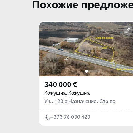
Похожие предлож
340 000 €
Кожушна,
Кожушна
Уч.: 120 а.
Назначение: Стр-во
+373 76 000 420