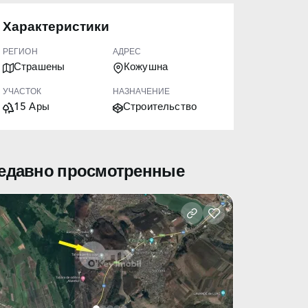
Характеристики
РЕГИОН
АДРЕС
Страшены
Кожушна
УЧАСТОК
НАЗНАЧЕНИЕ
15 Ары
Строительство
едавно просмотренные