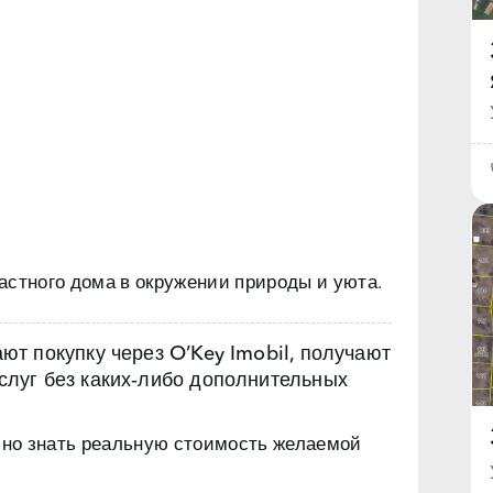
астного дома в окружении природы и уюта.
т покупку через O’Key Imobil, получают
луг без каких‑либо дополнительных
чно знать реальную стоимость желаемой