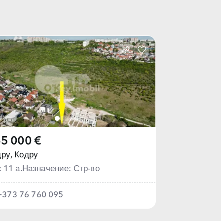
5 000 €
ру,
Кодру
: 11 а.
Назначение: Стр-во
+373 76 760 095