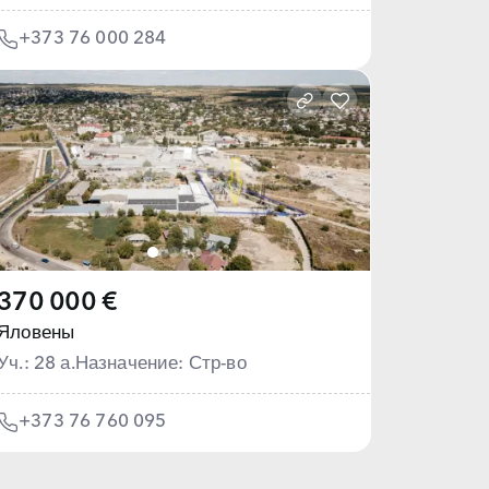
+373 76 000 284
370 000 €
Яловены
Уч.: 28 а.
Назначение: Стр-во
+373 76 760 095