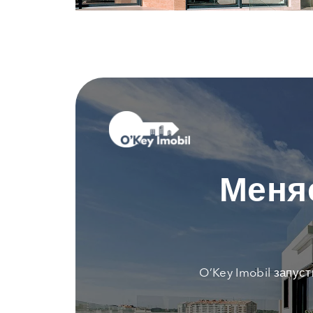
Меня
O’Key Imobil запус