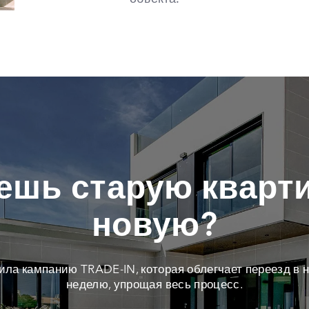
ешь старую кварти
новую?
тила кампанию TRADE-IN, которая облегчает переезд в н
неделю, упрощая весь процесс.