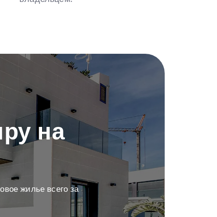
ру на
овое жилье всего за