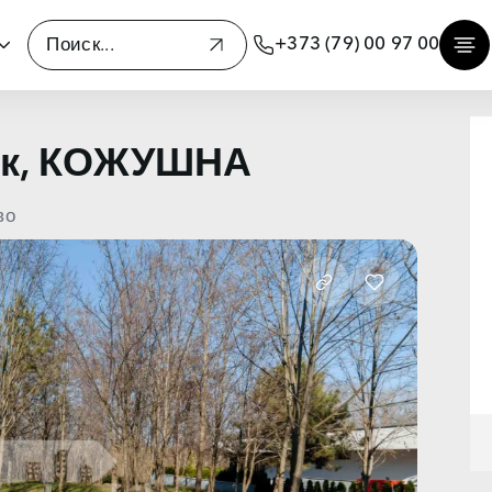
+373 (79) 00 97 00
ок, КОЖУШНА
во