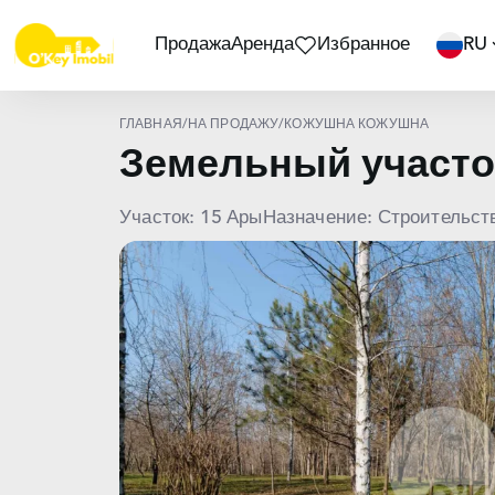
Продажа
Аренда
Избранное
RU
ГЛАВНАЯ
/
НА ПРОДАЖУ
/
КОЖУШНА КОЖУШНА
Земельный участ
Участок: 15 Ары
Назначение: Строительст