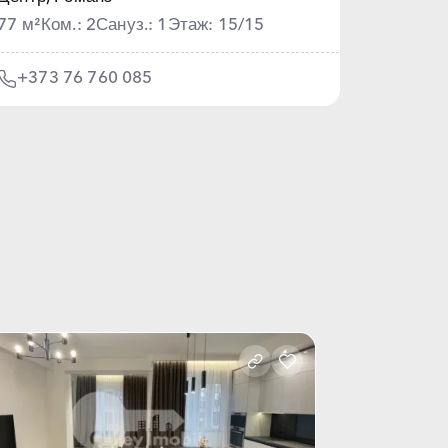
77 м²
Ком.: 2
Сануз.: 1
Этаж: 15/15
+373 76 760 085