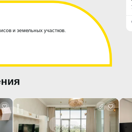
фисов и земельных участков.
ения