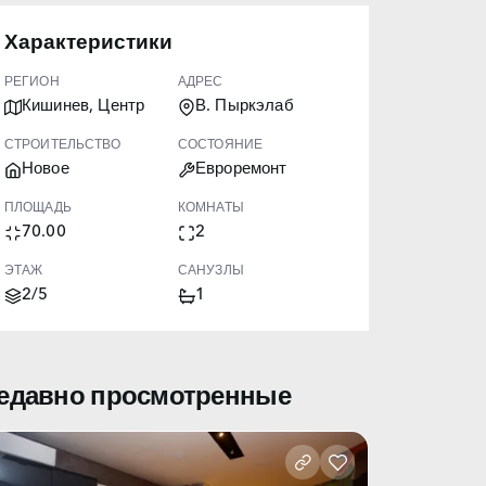
Характеристики
РЕГИОН
АДРЕС
Кишинев, Центр
В. Пыркэлаб
СТРОИТЕЛЬСТВО
СОСТОЯНИЕ
Новое
Евроремонт
ПЛОЩАДЬ
КОМНАТЫ
70.00
2
ЭТАЖ
САНУЗЛЫ
2/5
1
едавно просмотренные