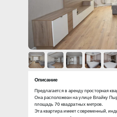
Описание
Предлагается в аренду просторная кв
Она расположеан на
улице Влайку Пы
площадь 70 квадратных метров.
Эта квартира имеет современный, ин