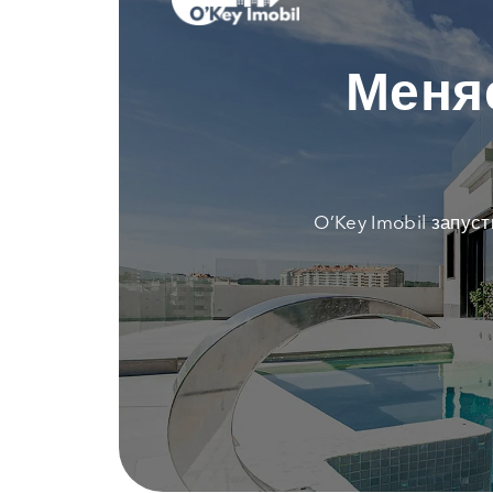
Меня
O’Key Imobil запус