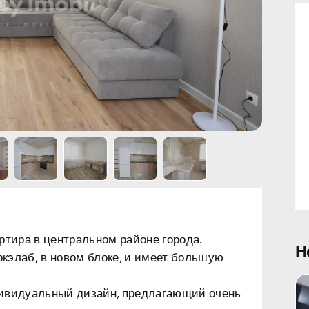
артира в
центральном районе города.
Н
ркэлаб,
в новом блоке, и имеет большую
дивидуальный дизайн, предлагающий очень