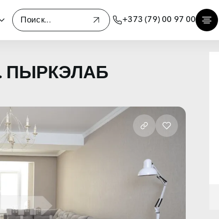
+373 (79) 00 97 00
 В. ПЫРКЭЛАБ