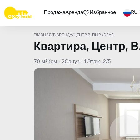
Продажа
Аренда
Избранное
RU
ГЛАВНАЯ
/
В АРЕНДУ
/
ЦЕНТР В. ПЫРКЭЛАБ
Квартира, Центр,
70 м²
Ком.: 2
Сануз.: 1
Этаж: 2/5