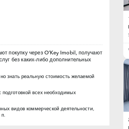
т покупку через O’Key Imobil, получают
луг без каких‑либо дополнительных
чно знать реальную стоимость желаемой
с подготовкой всех необходимых
чных видов коммерческой деятельности,
 п.