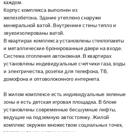
каждом.
Корпус комплекса
выполнен из
железобетона.
Здание
утеплено снаружи
минеральной ватой.
Внутренние стены
тепло и
звукоизолированы ватой.
В квартирах комплекса установлены стеклопакеты
и металлические
бронированные двери на входе.
Система отопления автономная.
В квартирах
установлены индивидуальные счетчики газа, воды
и электричества, розетки для телефона, ТВ,
домофона и оптоволоконного интернета.
В жилом комплексе есть индивидуальные зеленые
зоны и есть детская игровая площадка.
В блоке
установлены современные бесшумные лифты,
ведущие на подземную автостоянку. Жилой
комплекс окружен множеством социальных точек,