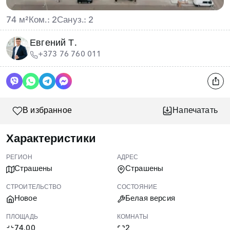
74 м²
Ком.: 2
Сануз.: 2
Евгений Т.
+373 76 760 011
В избранное
Напечатать
Характеристики
РЕГИОН
АДРЕС
Страшены
Страшены
СТРОИТЕЛЬСТВО
СОСТОЯНИЕ
Новое
Белая версия
ПЛОЩАДЬ
КОМНАТЫ
74.00
2