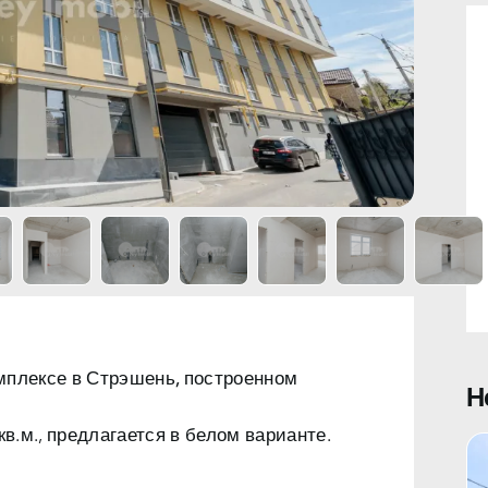
мплексе в Стрэшень, построенном
Н
.м., предлагается в белом варианте.