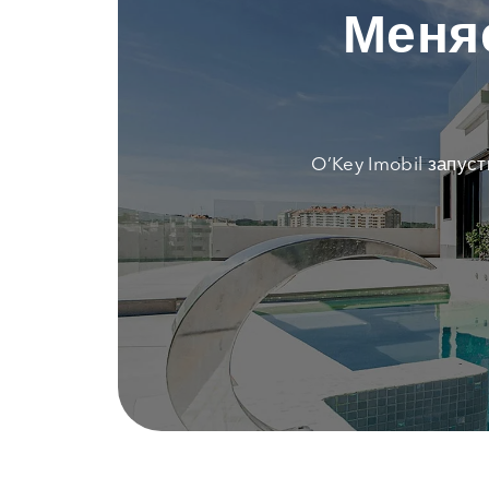
Меня
O’Key Imobil запус