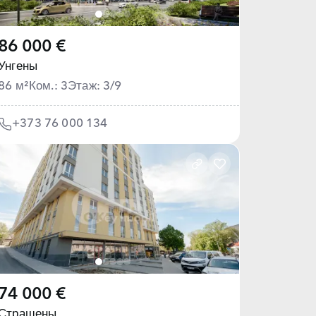
86 000 €
Унгены
86 м²
Ком.: 3
Этаж: 3/9
+373 76 000 134
74 000 €
Страшены