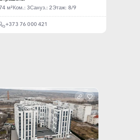
74 м²
Ком.: 3
Сануз.: 2
Этаж: 8/9
+373 76 000 421