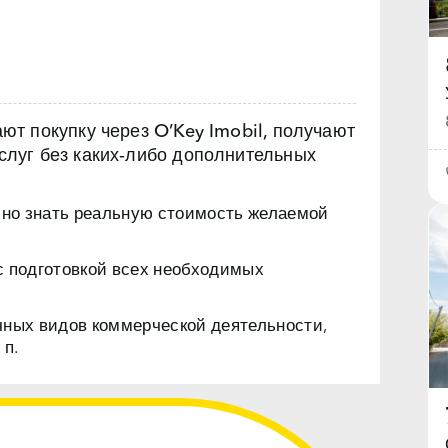
т покупку через O’Key Imobil, получают
луг без каких‑либо дополнительных
чно знать реальную стоимость желаемой
с подготовкой всех необходимых
чных видов коммерческой деятельности,
 п.