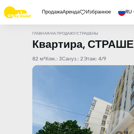
Продажа
Аренда
Избранное
RU
ГЛАВНАЯ
/
НА ПРОДАЖУ
/
СТРАШЕНЫ
Квартира, СТРАШ
82 м²
Ком.: 3
Сануз.: 2
Этаж: 4/9