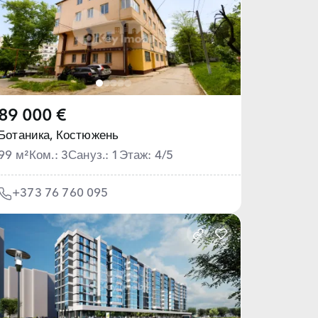
89 000 €
Ботаника,
Костюжень
99 м²
Ком.: 3
Сануз.: 1
Этаж: 4/5
+373 76 760 095