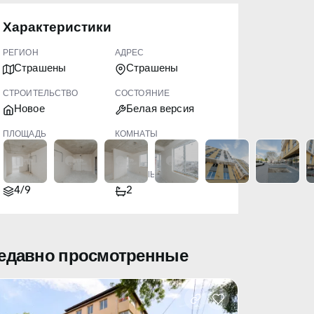
Характеристики
РЕГИОН
АДРЕС
Страшены
Страшены
СТРОИТЕЛЬСТВО
СОСТОЯНИЕ
Новое
Белая версия
ПЛОЩАДЬ
КОМНАТЫ
82.00
3
ЭТАЖ
САНУЗЛЫ
4/9
2
едавно просмотренные