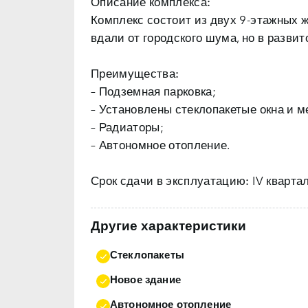
Описание комплекса:
Комплекс состоит из двух 9-этажных ж
вдали от городского шума, но в развит
Преимущества:
– Подземная парковка;
– Установлены стеклопакетые окна и 
– Радиаторы;
– Автономное отопление.
Срок сдачи в эксплуатацию:
IV квартал
Другие характеристики
Стеклопакеты
Новое здание
Автономное отопление