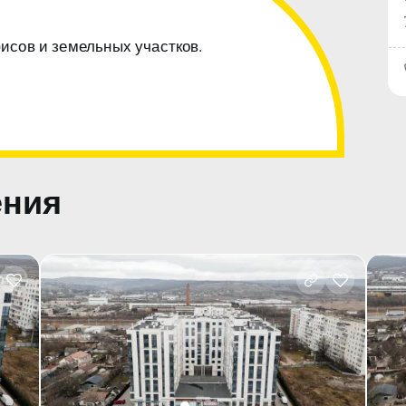
фисов и земельных участков.
ения