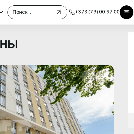
+373 (79) 00 97 00
ЕНЫ