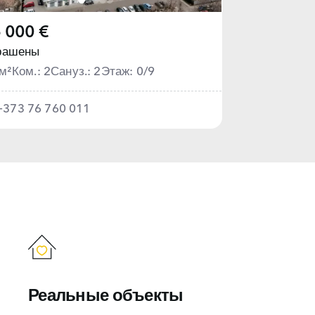
 000 €
рашены
м²
Ком.: 2
Сануз.: 2
Этаж: 0/9
+373 76 760 011
Реальные объекты