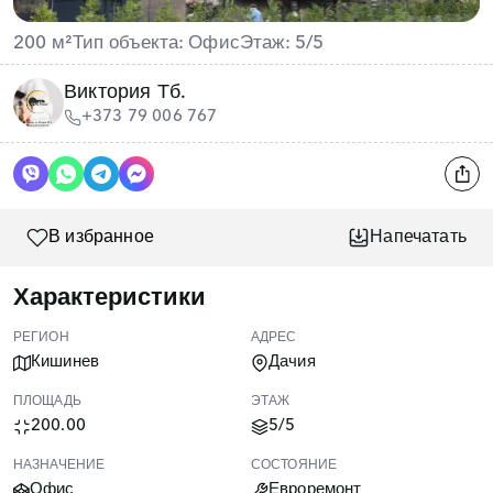
200 м²
Тип объекта: Офис
Этаж: 5/5
Виктория Тб.
+373 79 006 767
В избранное
Напечатать
Характеристики
РЕГИОН
АДРЕС
Кишинев
Дачия
ПЛОЩАДЬ
ЭТАЖ
200.00
5/5
НАЗНАЧЕНИЕ
СОСТОЯНИЕ
Офис
Евроремонт