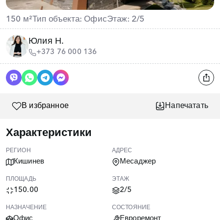
150 м²
Тип объекта: Офис
Этаж: 2/5
Юлия Н.
+373 76 000 136
В избранное
Напечатать
Характеристики
РЕГИОН
АДРЕС
Кишинев
Месаджер
ПЛОЩАДЬ
ЭТАЖ
150.00
2/5
НАЗНАЧЕНИЕ
СОСТОЯНИЕ
Офис
Евроремонт