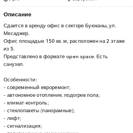
Описание
Сдается в аренду офис в
секторе Буюканы, ул.
Месаджер.
Офис площадью
150 кв. м,
расположен на
2 этаже
из 5.
Представлено в формате
open space
. Есть
санузел.
Особенности:
– современный евроремонт;
– автономное отопление, подогрев пола;
– климат-контроль;
– стеклопакеты (панорамные);
– лифт;
– сигнализация;