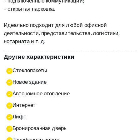
– подключенные коммуникации;
– открытая парковка.
Идеально подходит для любой офисной
деятельности, представительства, логистики,
нотариата и т. д.
Другие характеристики
Стеклопакеты
Новое здание
Автономное отопление
Интернет
Лифт
Бронированная дверь