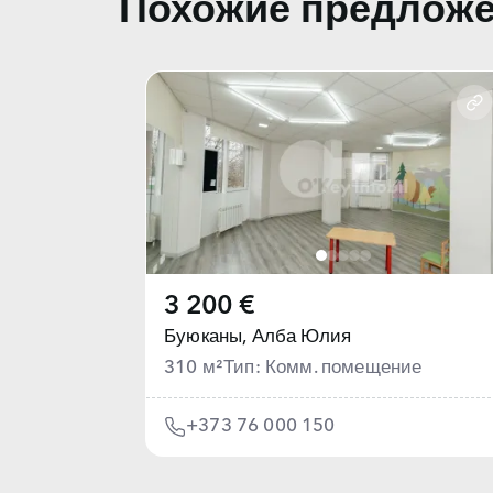
Похожие предлож
3 200 €
Буюканы,
Алба Юлия
310 м²
Тип: Комм. помещение
+373 76 000 150