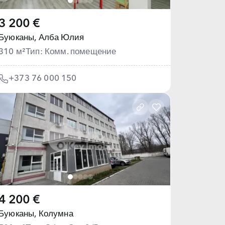
3 200 €
Буюканы,
Алба Юлия
310 м²
Тип: Комм. помещение
+373 76 000 150
4 200 €
Буюканы,
Колумна