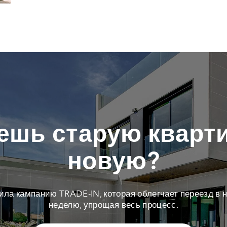
ешь старую кварти
новую?
тила кампанию TRADE-IN, которая облегчает переезд в н
неделю, упрощая весь процесс.