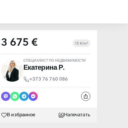
3 675 €
15 €/m²
СПЕЦИАЛИСТ ПО НЕДВИЖИМОСТИ
Екатерина Р.
+373 76 760 086
В избранное
Напечатать