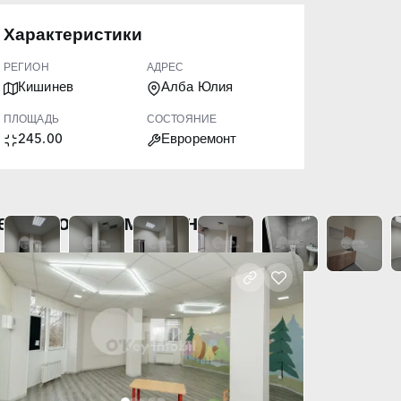
Характеристики
РЕГИОН
АДРЕС
Кишинев
Алба Юлия
ПЛОЩАДЬ
СОСТОЯНИЕ
245.00
Евроремонт
едавно просмотренные