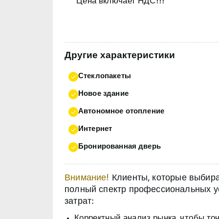
Цена включает НДС!!!
Другие характеристики
Стеклопакеты
Новое здание
Автономное отопление
Интернет
Бронированная дверь
Внимание!
Клиенты, которые выбираю
полный спектр профессиональных ус
затрат:
Корректный анализ рынка, чтобы то