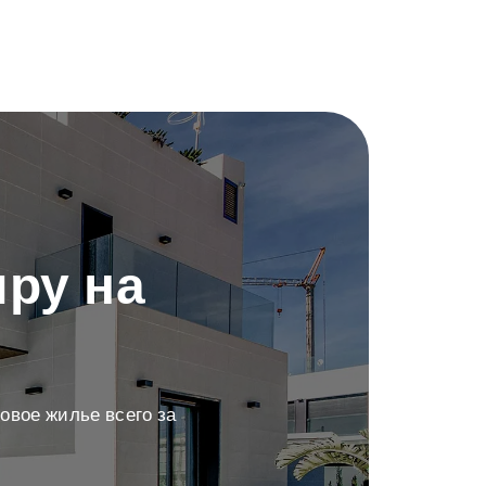
ру на
овое жилье всего за