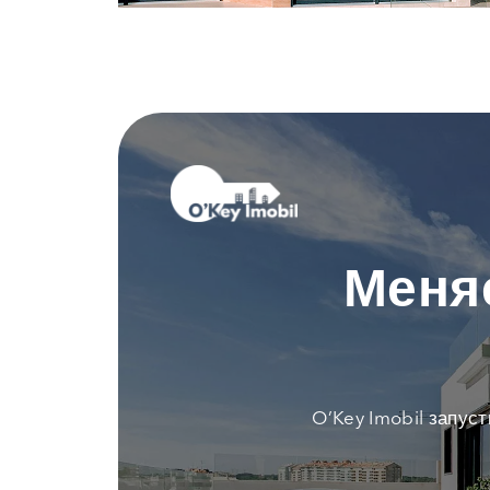
Меня
O’Key Imobil запус