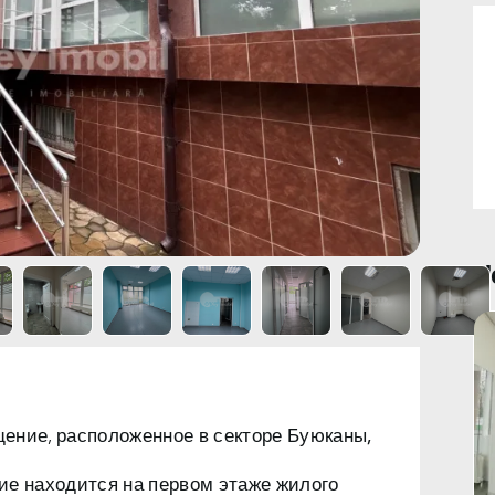
Н
щение, расположенное в
секторе Буюканы,
е находится на первом этаже жилого