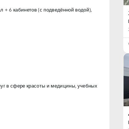
 + 6 кабинетов (с подведённой водой),
луг в сфере красоты и медицины, учебных