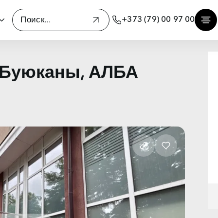
+373 (79) 00 97 00
 Буюканы, АЛБА