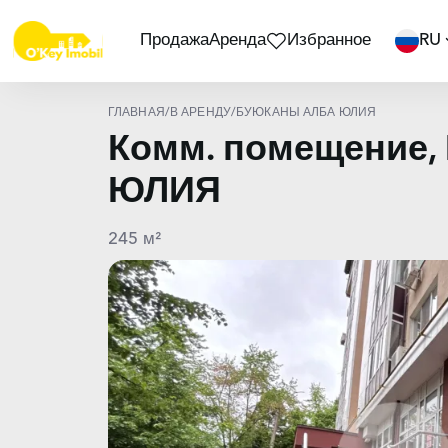
Продажа
Аренда
Избранное
RU
ГЛАВНАЯ
/
В АРЕНДУ
/
БУЮКАНЫ АЛБА ЮЛИЯ
Комм. помещение,
ЮЛИЯ
245 м²