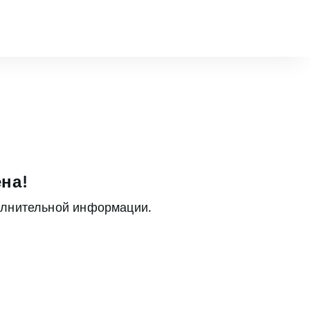
на!
олнительной информации.