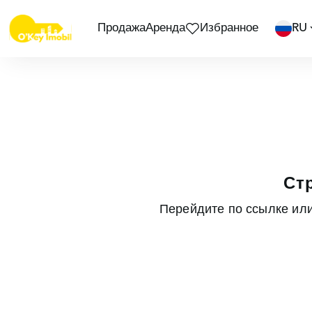
Продажа
Аренда
Избранное
RU
Ст
Перейдите по ссылке ил