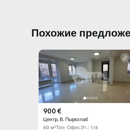
Похожие предлож
900 €
Центр,
В. Пыркэлаб
60 м²
Тип: Офис
Эт.: 1/6