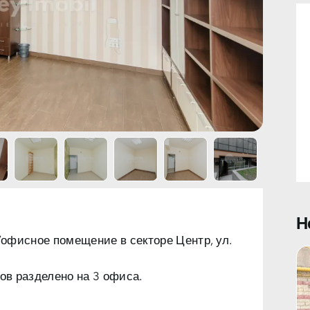
Н
/офисное помещение
в секторе Центр, ул.
в разделено на 3 офиса.