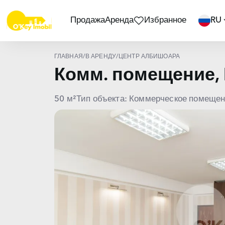
Продажа
Аренда
Избранное
RU
ГЛАВНАЯ
/
В АРЕНДУ
/
ЦЕНТР АЛБИШОАРА
Комм. помещение,
50 м²
Тип объекта: Коммерческое помеще