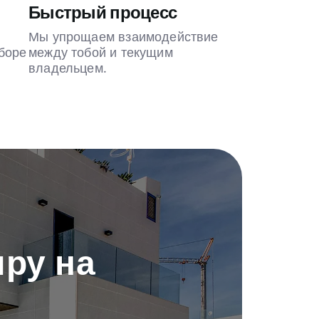
Быстрый процесс
Мы упрощаем взаимодействие
боре
между тобой и текущим
владельцем.
ру на