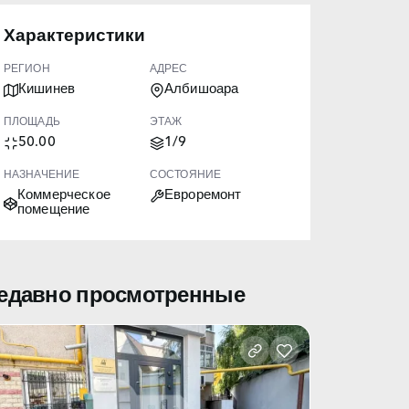
Характеристики
РЕГИОН
АДРЕС
Кишинев
Албишоара
ПЛОЩАДЬ
ЭТАЖ
50.00
1/9
НАЗНАЧЕНИЕ
СОСТОЯНИЕ
Коммерческое
Евроремонт
помещение
едавно просмотренные