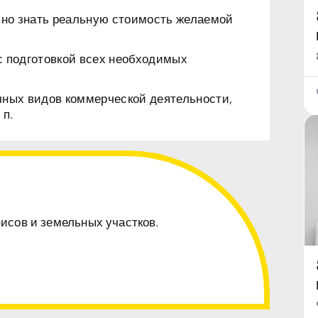
чно знать реальную стоимость желаемой
с подготовкой всех необходимых
чных видов коммерческой деятельности,
 п.
фисов и земельных участков.