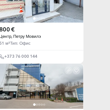
800 €
Центр,
Петру Мовилэ
51 м²
Тип: Офис
+373 76 000 144