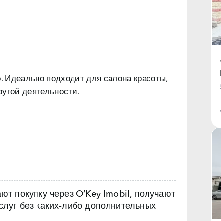
 Идеально подходит для салона красоты,
ругой деятельности.
т покупку через O’Key Imobil, получают
луг без каких‑либо дополнительных