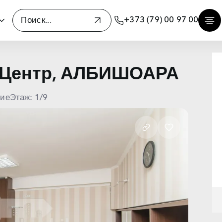
+373 (79) 00 97 00
 Центр, АЛБИШОАРА
ние
Этаж: 1/9