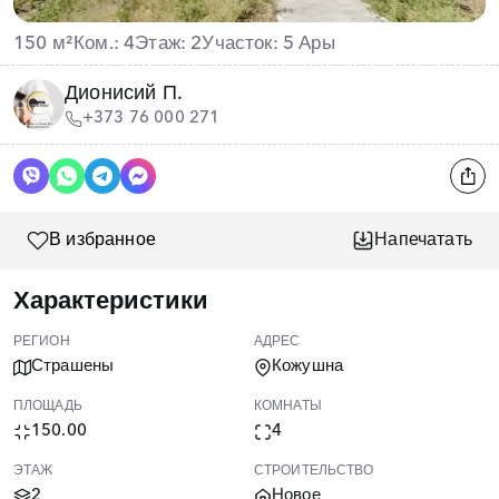
150 м²
Ком.: 4
Этаж: 2
Участок: 5 Ары
Дионисий П.
+373 76 000 271
В избранное
Напечатать
Характеристики
РЕГИОН
АДРЕС
Страшены
Кожушна
ПЛОЩАДЬ
КОМНАТЫ
150.00
4
ЭТАЖ
СТРОИТЕЛЬСТВО
2
Новое