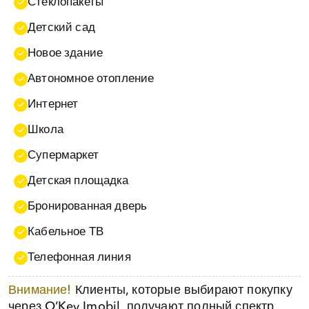
Стеклопакеты
Детский сад
Новое здание
Автономное отопление
Интернет
Школа
Супермаркет
Детская площадка
Бронированная дверь
Кабельное ТВ
Телефонная линия
Внимание!
Клиенты, которые выбирают покупку
через O’Key Imobil, получают полный спектр