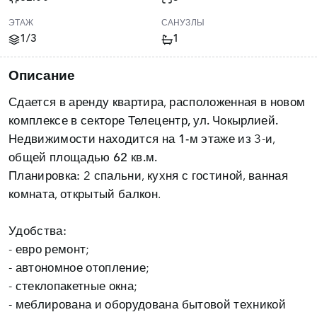
ЭТАЖ
САНУЗЛЫ
1/3
1
Описание
Сдается в аренду квартира, расположенная в новом
комплексе в
секторе Телецентр, ул. Чокырлией.
Недвижимости находится на
1-м этаже
из 3-и,
общей площадью 62 кв.м.
Планировка:
2 спальни, кухня с гостиной, ванная
комната, открытый балкон.
Удобства:
- евро ремонт;
- автономное отопление;
- стеклопакетные окна;
- меблирована и оборудована бытовой техникой