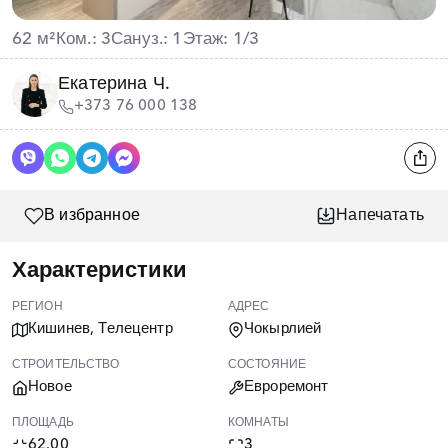
62 м²
Ком.: 3
Сануз.: 1
Этаж: 1/3
Екатерина Ч.
+373 76 000 138
В избранное
Напечатать
Характеристики
РЕГИОН
АДРЕС
Кишинев, Телецентр
Чокырлией
СТРОИТЕЛЬСТВО
СОСТОЯНИЕ
Новое
Евроремонт
ПЛОЩАДЬ
КОМНАТЫ
62.00
3