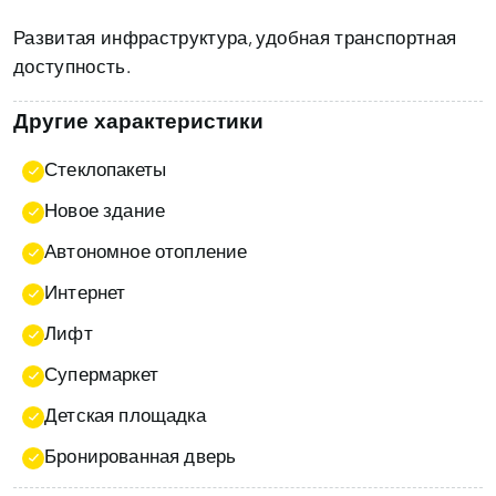
Развитая инфраструктура, удобная транспортная
доступность.
Другие характеристики
Стеклопакеты
Новое здание
Автономное отопление
Интернет
Лифт
Супермаркет
Детская площадка
Бронированная дверь