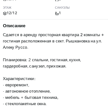
ЭТАЖ
САНУЗЛЫ
12/12
1
Описание
Сдается в аренду просторная квартира
2 комнаты +
гостиная
расположенная в сект. Рышкановка на ул.
Алеку Руссо.
Планировка: 2 спальни, гостиная, кухня,
гардеробная, санузел, прихожая.
Характеристики:
- евроремонт,
- автономное отопление,
- мебель + бытовая техника,
- стеклопакетные окна.