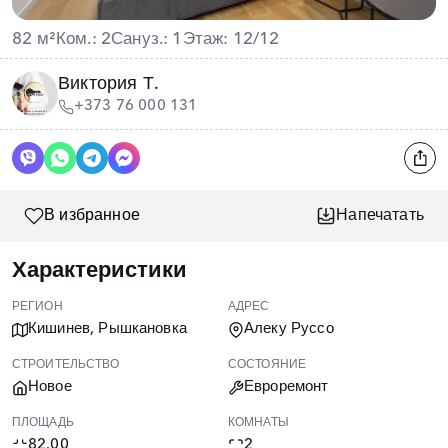
82 м²
Ком.: 2
Сануз.: 1
Этаж: 12/12
Виктория Т.
+373 76 000 131
В избранное
Напечатать
Характеристики
РЕГИОН
АДРЕС
Кишинев, Рышкановка
Алеку Руссо
СТРОИТЕЛЬСТВО
СОСТОЯНИЕ
Новое
Евроремонт
ПЛОЩАДЬ
КОМНАТЫ
82.00
2