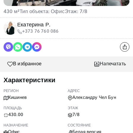
430 м²
Тип объекта: Офис
Этаж: 7/8
Екатерина Р.
+373 76 760 086
В избранное
Напечатать
Характеристики
РЕГИОН
АДРЕС
Кишинев
Александру Чел Бун
ПЛОЩАДЬ
ЭТАЖ
430.00
7/8
НАЗНАЧЕНИЕ
СОСТОЯНИЕ
Офис
Белая версия