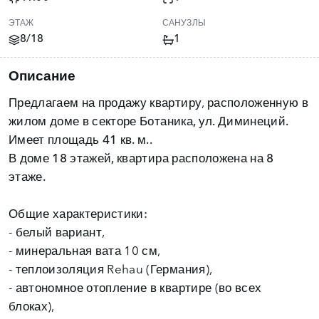
ЭТАЖ
САНУЗЛЫ
8/18
1
Описание
Предлагаем на продажу квартиру, расположенную в
жилом доме в
секторе Ботаника, ул. Диминеций.
Имеет площадь
41 кв. м..
В доме
18 этажей, квартира расположена на 8
этаже.
Общие характеристики:
- белый вариант,
- минеральная вата 10 см,
- теплоизоляция Rehau (Германия),
- автономное отопление в квартире (во всех
блоках),