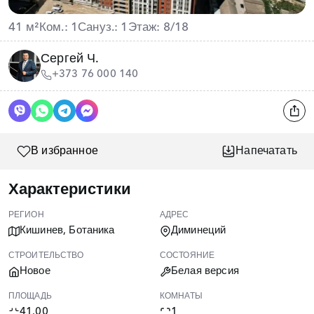
41 м²
Ком.: 1
Сануз.: 1
Этаж: 8/18
Сергей Ч.
+373 76 000 140
В избранное
Напечатать
Характеристики
РЕГИОН
АДРЕС
Кишинев, Ботаника
Диминеций
СТРОИТЕЛЬСТВО
СОСТОЯНИЕ
Новое
Белая версия
ПЛОЩАДЬ
КОМНАТЫ
41.00
1