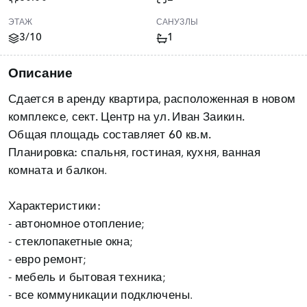
ЭТАЖ
САНУЗЛЫ
3/10
1
Описание
Сдается в аренду квартира, расположенная в новом
комплексе,
сект. Центр на ул. Иван Заикин.
Общая площадь составляет
60 кв.м.
Планировка:
спальня, гостиная, кухня, ванная
комната и балкон.
Характеристики:
- автономное отопление;
- стеклопакетные окна;
- евро ремонт;
- мебель и бытовая техника;
- все коммуникации подключены.