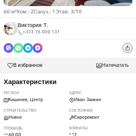
60 м²
Ком.: 2
Сануз.: 1
Этаж: 3/10
Виктория Т.
+373 76 000 131
В избранное
Напечатать
Характеристики
РЕГИОН
АДРЕС
Кишинев, Центр
Иван Заикин
СТРОИТЕЛЬСТВО
СОСТОЯНИЕ
Новое
Евроремонт
ПЛОЩАДЬ
КОМНАТЫ
60.00
2